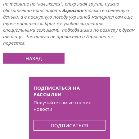
на теплице не "колыхался", открывая грунт, нужно
обязательно натягивать
Агроспан
только в солнечную
деньки, а в пасмурную погоду укрывной материал сам еще
туже натянется. Края же удобно закрепить
специальными зажимами, подходящими по размеру к дугам
теплицы. Так ничего не провиснет и Агроспан не
порвется.
НАЗАД
ПОДПИСАТЬСЯ НА
РАССЫЛКИ
Получайте самые свежие
новости
ПОДПИСАТЬСЯ