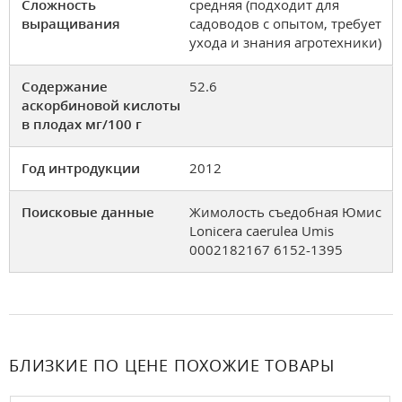
Сложность
средняя (подходит для
выращивания
садоводов с опытом, требует
ухода и знания агротехники)
Содержание
52.6
аскорбиновой кислоты
в плодах мг/100 г
Год интродукции
2012
Поисковые данные
Жимолость съедобная Юмис
Lonicera caerulea Umis
0002182167 6152-1395
БЛИЗКИЕ ПО ЦЕНЕ ПОХОЖИЕ ТОВАРЫ