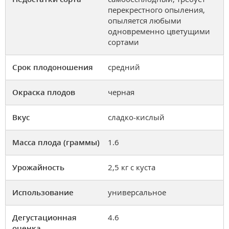
перекрестного опыления,
опыляется любыми
одновременно цветущими
сортами
Срок плодоношения
средний
Окраска плодов
черная
Вкус
сладко-кислый
Масса плода (граммы)
1.6
Урожайность
2,5 кг с куста
Использование
универсальное
Дегустационная
4.6
оценка