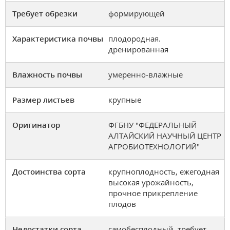
Требует обрезки
формирующей
Характеристика почвы
плодородная.
дренированная
Влажность почвы
умеренно-влажные
Размер листьев
крупные
Оригинатор
ФГБНУ "ФЕДЕРАЛЬНЫЙ
АЛТАЙСКИЙ НАУЧНЫЙ ЦЕНТР
АГРОБИОТЕХНОЛОГИЙ"
Достоинства сорта
крупноплодность, ежегодная
высокая урожайность,
прочное прикрепление
плодов
Недостатки сорта
самобесплодный, требует