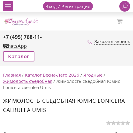
Вход / Регистрация
+7 (495) 768-11-
Заказать звонок
68
WhatsApp
Каталог
Главная
/
Каталог Весна-Лето 2026
/
Ягодные
/
Жимолость съедобная
/
Жимолость съедобная Юмис
Lonicera caerulea Umis
ЖИМОЛОСТЬ СЪЕДОБНАЯ ЮМИС LONICERA
CAERULEA UMIS