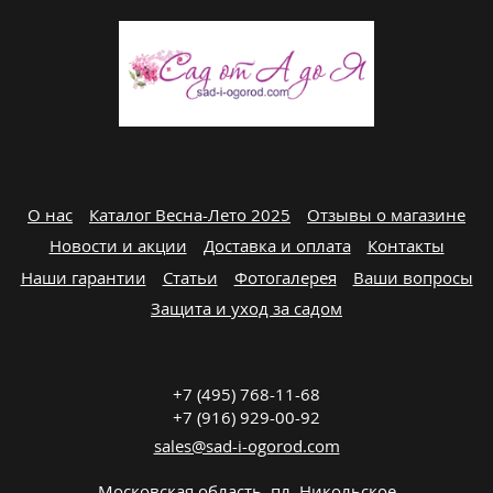
О нас
Каталог Весна-Лето 2025
Отзывы о магазине
Новости и акции
Доставка и оплата
Контакты
Наши гарантии
Статьи
Фотогалерея
Ваши вопросы
Защита и уход за садом
+7 (495) 768-11-68
+7 (916) 929-00-92
sales@sad-i-ogorod.com
Московская область
,
пл. Никольcкое