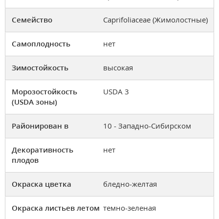
Семейство
Caprifoliaceae (Жимолостные)
Самоплодность
нет
Зимостойкость
высокая
Морозостойкость
USDA 3
(USDA зоны)
Районирован в
10 - Западно-Сибирском
Декоративность
нет
плодов
Окраска цветка
бледно-желтая
Окраска листьев летом
темно-зеленая