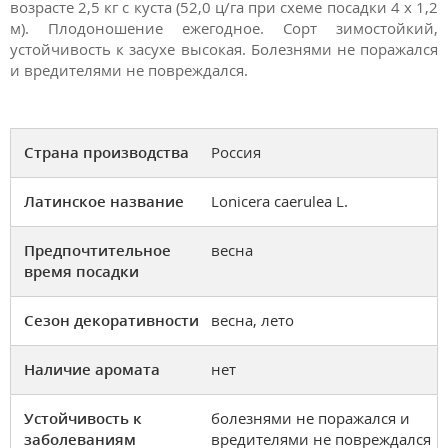
возрасте 2,5 кг с куста (52,0 ц/га при схеме посадки 4 х 1,2
м). Плодоношение ежегодное. Сорт зимостойкий,
устойчивость к засухе высокая. Болезнями не поражался
и вредителями не повреждался.
Страна производства
Россия
Латинское название
Lonicera caerulea L.
Предпочтительное
весна
время посадки
Сезон декоративности
весна, лето
Наличие аромата
нет
Устойчивость к
болезнями не поражался и
заболеваниям
вредителями не повреждался