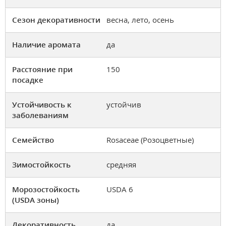
Сезон декоративности
весна, лето, осень
Наличие аромата
да
Расстояние при
150
посадке
Устойчивость к
устойчив
заболеваниям
Семейство
Rosaceae (Розоцветные)
Зимостойкость
средняя
Морозостойкость
USDA 6
(USDA зоны)
Декоративность
да