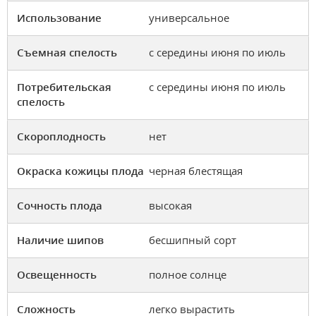
Использование
универсальное
Съемная спелость
с середины июня по июль
Потребительская
с середины июня по июль
спелость
Скороплодность
нет
Окраска кожицы плода
черная блестящая
Сочность плода
высокая
Наличие шипов
бесшипный сорт
Освещенность
полное солнце
Сложность
легко вырастить