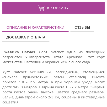
В КОРЗИНУ
ОПИСАНИЕ И ХАРАКТЕРИСТИКИ
ОТЗЫВЫ
ДОСТАВКА И ОПЛАТА
Ежевика Натчез
. Сорт Natchez одна из последних
разработок Университета Штата Арканзас. Этот сорт
может стать настоящим украшением любого сада.
Куст Natchez бесшипный, раскидистый, стелющийся
(сначала прямостоячие, затем стелются). Высота
побегов 1.8 - 2.5 метра, а при хорошем уходе могут
достигать 3 метров. Ширина куста 1.5 - 2 метра. Энергия
роста кустов очень высока. Цветки среднего размера,
белые, диаметром около 2-3 см, собраны в кистевидные
соцветия.