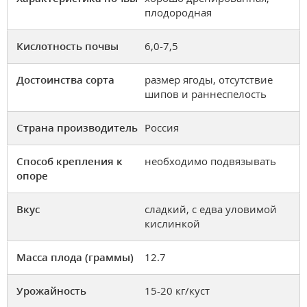
плодородная
Кислотность почвы
6,0-7,5
Достоинства сорта
размер ягоды, отсутствие
шипов и раннеспелость
Страна производитель
Россия
Способ крепления к
необходимо подвязывать
опоре
Вкус
сладкий, с едва уловимой
кислинкой
Масса плода (граммы)
12.7
Урожайность
15-20 кг/куст