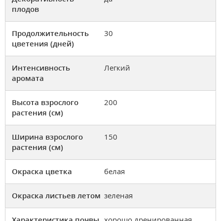
плодов
Продолжительность
30
цветения (дней)
Интенсивность
Легкий
аромата
Высота взрослого
200
растения (см)
Ширина взрослого
150
растения (см)
Окраска цветка
белая
Окраска листьев летом
зеленая
Характеристика почвы
хорошо дренированная,