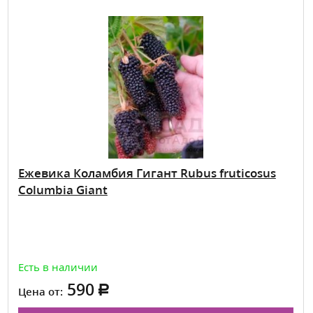
Ежевика Коламбия Гигант Rubus fruticosus
Columbia Giant
Есть в наличии
590
Цена от: