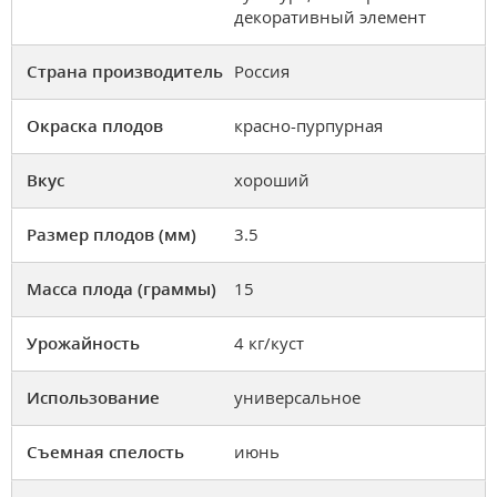
декоративный элемент
Страна производитель
Россия
Окраска плодов
красно-пурпурная
Вкус
хороший
Размер плодов (мм)
3.5
Масса плода (граммы)
15
Урожайность
4 кг/куст
Использование
универсальное
Съемная спелость
июнь