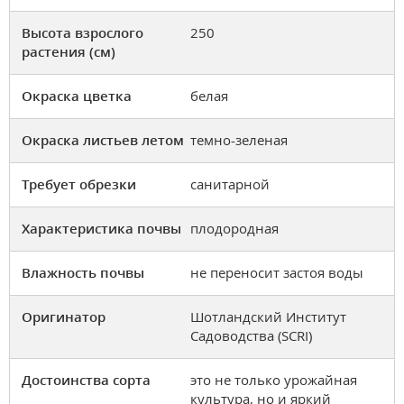
Высота взрослого
250
растения (см)
Окраска цветка
белая
Окраска листьев летом
темно-зеленая
Требует обрезки
санитарной
Характеристика почвы
плодородная
Влажность почвы
не переносит застоя воды
Оригинатор
Шотландский Институт
Садоводства (SCRI)
Достоинства сорта
это не только урожайная
культура, но и яркий