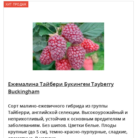
ХИТ ПРОДАЖ
Ежемалина Тайбери Букингем Tayberry
Buckingham
Сорт малино-ежевичного гибрида из группы
Тайберри, английской селекции. Высокоурожайный и
неприхотливый, устойчив к основным вредителям и
заболеваниям. Без шипов. Цветки белые. Плоды
крупные (до 5 см), темно-красно-пурпурные, сладкие,