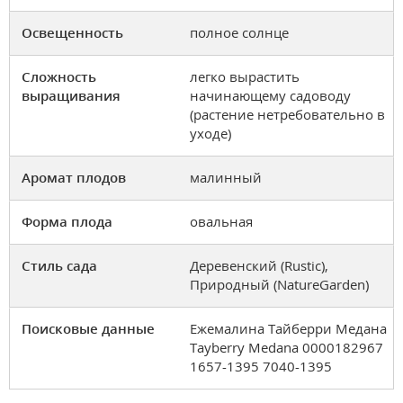
Освещенность
полное солнце
Сложность
легко вырастить
выращивания
начинающему садоводу
(растение нетребовательно в
уходе)
Аромат плодов
малинный
Форма плода
овальная
Стиль сада
Деревенский (Rustic),
Природный (NatureGarden)
Поисковые данные
Ежемалина Тайберри Медана
Tayberry Medana 0000182967
1657-1395 7040-1395