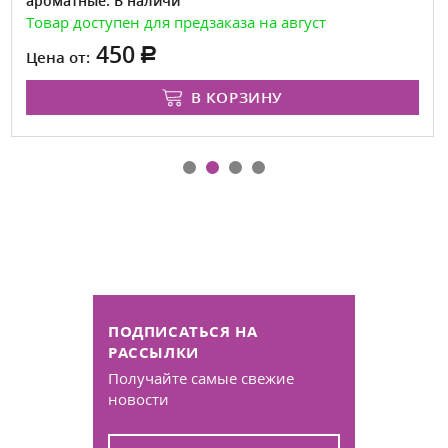
ароматные. В наличи
Товар доступен для предзаказа на август
450
Цена от:
В КОРЗИНУ
ПОДПИСАТЬСЯ НА
РАССЫЛКИ
Получайте самые свежие
новости