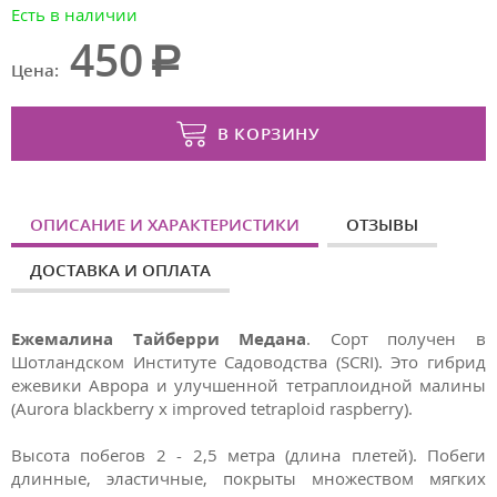
Есть в наличии
450
Цена:
В КОРЗИНУ
ОПИСАНИЕ И ХАРАКТЕРИСТИКИ
ОТЗЫВЫ
ДОСТАВКА И ОПЛАТА
Ежемалина Тайберри Медана
. Сорт получен в
Шотландском Институте Садоводства (SCRI). Это гибрид
ежевики Аврора и улучшенной тетраплоидной малины
(Aurora blackberry x improved tetraploid raspberry).
Высота побегов 2 - 2,5 метра (длина плетей). Побеги
длинные, эластичные, покрыты множеством мягких