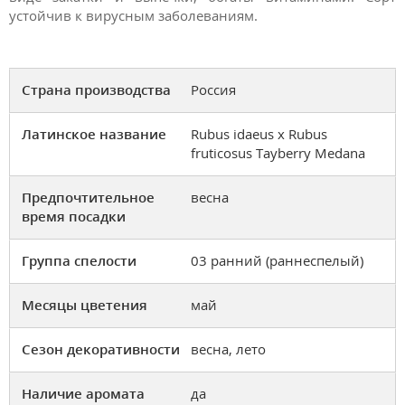
устойчив к вирусным заболеваниям.
Страна производства
Россия
Латинское название
Rubus idaeus x Rubus
fruticosus Tayberry Medana
Предпочтительное
весна
время посадки
Группа спелости
03 ранний (раннеспелый)
Месяцы цветения
май
Сезон декоративности
весна, лето
Наличие аромата
да