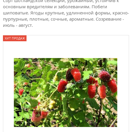
Сорт шотландской селекции, урожайный, устойчив к
основным вредителям и заболеваниям. Побеги
шиповатые. Ягоды крупные, удлиненной формы, красно-
пурпурные, плотные, сочные, ароматные. Созревание -
июль - август.
ХИТ ПРОДАЖ