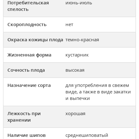
Потребительская
июнь-июль
спелость
Скороплодность
нет
Окраска кожицы плода
темно-красная
Жизненная форма
кустарник
Сочность плода
высокая
Назначение сорта
для употребления в свежем
виде, а также в виде закатки
и выпечки
Лежкость при
хорошая
хранении
Наличие шипов
среднешиповатый