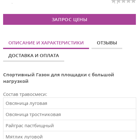
Спортивный газон для площадки с большой нагрузкой
ЗАПРОС ЦЕНЫ
ОПИСАНИЕ И ХАРАКТЕРИСТИКИ
ОТЗЫВЫ
ДОСТАВКА И ОПЛАТА
Спортивный
Газон для площадки с большой
нагрузкой
Состав травосмеси:
Овсяница луговая
Овсяница тростниковая
Райграс пастбищный
Мятлик луговой