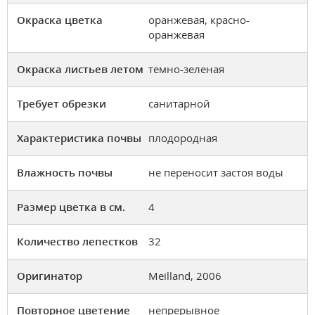
Окраска цветка
оранжевая, красно-
оранжевая
Окраска листьев летом
темно-зеленая
Требует обрезки
санитарной
Характеристика почвы
плодородная
Влажность почвы
не переносит застоя воды
Размер цветка в см.
4
Количество лепестков
32
Оригинатор
Meilland, 2006
Повторное цветение
непрерывное