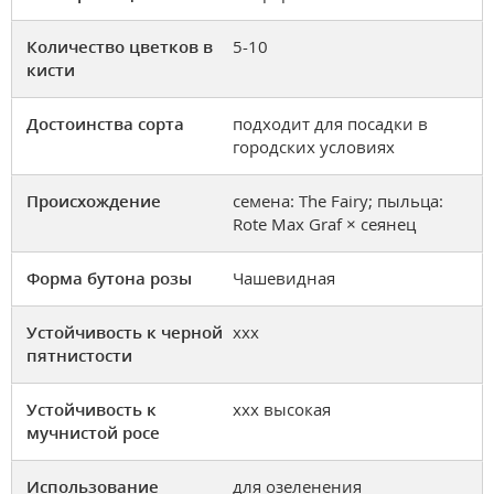
Количество цветков в
5-10
кисти
Достоинства сорта
подходит для посадки в
городских условиях
Происхождение
семена: The Fairy; пыльца:
Rote Max Graf × сеянец
Форма бутона розы
Чашевидная
Устойчивость к черной
ххх
пятнистости
Устойчивость к
ххх высокая
мучнистой росе
Использование
для озеленения