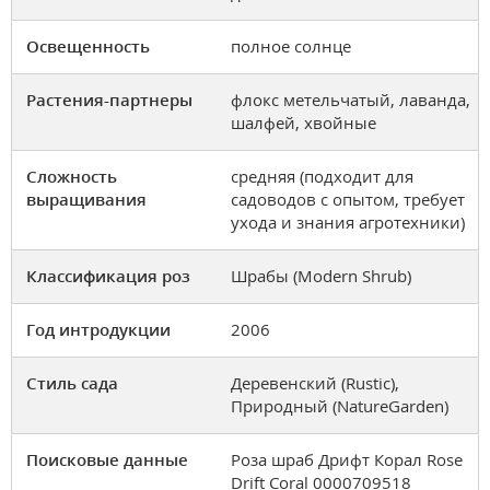
Освещенность
полное солнце
Растения-партнеры
флокс метельчатый, лаванда,
шалфей, хвойные
Сложность
средняя (подходит для
выращивания
садоводов с опытом, требует
ухода и знания агротехники)
Классификация роз
Шрабы (Modern Shrub)
Год интродукции
2006
Стиль сада
Деревенский (Rustic),
Природный (NatureGarden)
Поисковые данные
Роза шраб Дрифт Корал Rose
Drift Coral 0000709518