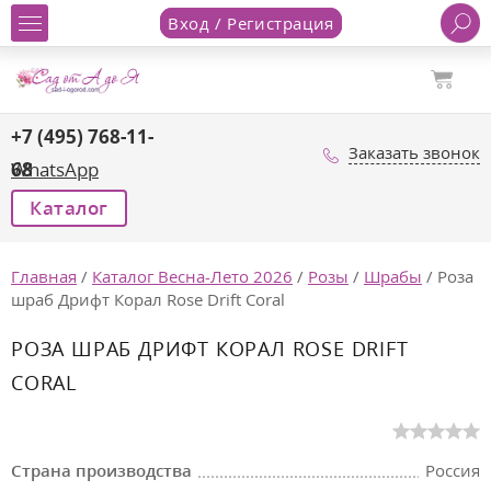
Вход / Регистрация
+7 (495) 768-11-
Заказать звонок
68
WhatsApp
Каталог
Главная
/
Каталог Весна-Лето 2026
/
Розы
/
Шрабы
/
Роза
шраб Дрифт Корал Rose Drift Coral
РОЗА ШРАБ ДРИФТ КОРАЛ ROSE DRIFT
CORAL
Страна производства
Россия