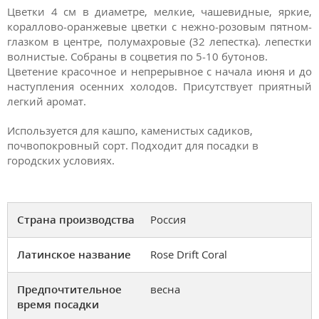
Цветки 4 см в диаметре, мелкие, чашевидные, яркие,
кораллово-оранжевые цветки с нежно-розовым пятном-
глазком в центре, полумахровые (32 лепестка). лепестки
волнистые. Собраны в соцветия по 5-10 бутонов.
Цветение красочное и непрерывное с начала июня и до
наступления осенних холодов. Присутствует приятный
легкий аромат.
Используется для кашпо, каменистых садиков,
почвопокровный сорт. Подходит для посадки в
городских условиях.
Страна производства
Россия
Латинское название
Rose Drift Coral
Предпочтительное
весна
время посадки