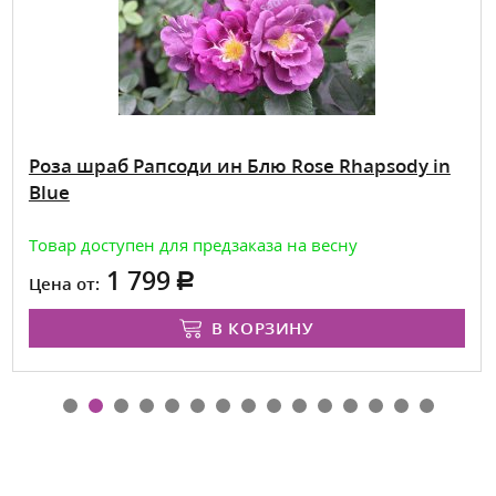
Роза шраб Рапсоди ин Блю Rose Rhapsody in
Blue
Товар доступен для предзаказа на весну
1 799
Цена от:
В КОРЗИНУ