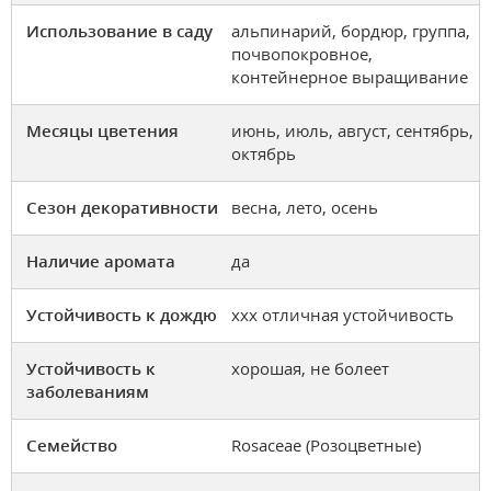
Использование в саду
альпинарий, бордюр, группа,
почвопокровное,
контейнерное выращивание
Месяцы цветения
июнь, июль, август, сентябрь,
октябрь
Сезон декоративности
весна, лето, осень
Наличие аромата
да
Устойчивость к дождю
ххх отличная устойчивость
Устойчивость к
хорошая, не болеет
заболеваниям
Семейство
Rosaceae (Розоцветные)