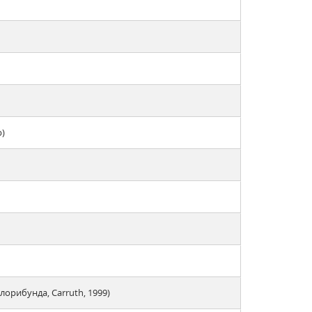
b)
лорибунда, Carruth, 1999)