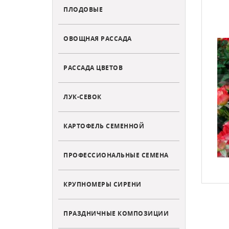
ПЛОДОВЫЕ
ОВОЩНАЯ РАССАДА
РАССАДА ЦВЕТОВ
ЛУК-СЕВОК
КАРТОФЕЛЬ СЕМЕННОЙ
ПРОФЕССИОНАЛЬНЫЕ СЕМЕНА
КРУПНОМЕРЫ СИРЕНИ
ПРАЗДНИЧНЫЕ КОМПОЗИЦИИ