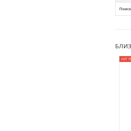
Поиск
БЛИЗ
ХИТ ПР