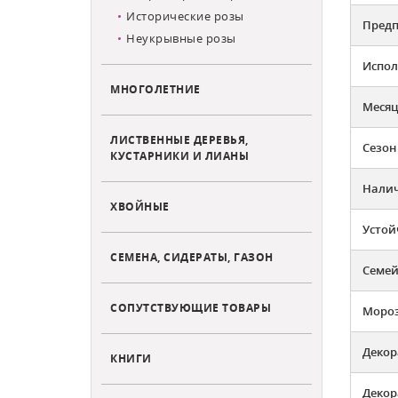
Исторические розы
Предп
Неукрывные розы
Испол
МНОГОЛЕТНИЕ
Месяц
ЛИСТВЕННЫЕ ДЕРЕВЬЯ,
Сезон
КУСТАРНИКИ И ЛИАНЫ
Налич
ХВОЙНЫЕ
Устой
СЕМЕНА, СИДЕРАТЫ, ГАЗОН
Семей
СОПУТСТВУЮЩИЕ ТОВАРЫ
Мороз
Декор
КНИГИ
Декор