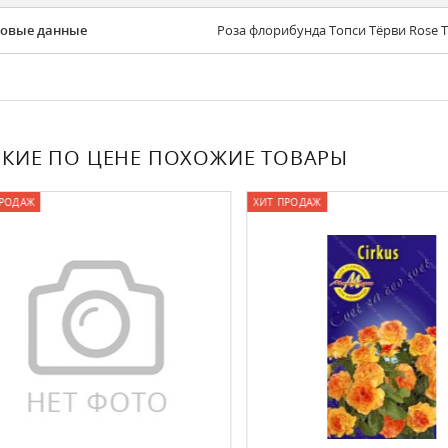
овые данные
Роза флорибунда Топси Тёрви Rose T
КИЕ ПО ЦЕНЕ ПОХОЖИЕ ТОВАРЫ
ОДАЖ
ХИТ ПРОДАЖ