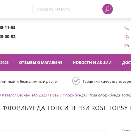
68-11-68
29-00-92
2025
ОТЗЫВЫ О МАГАЗИНЕ
НОВОСТИ И АКЦИИ
ДОС
аличный и безналичный расчет
Гарантия качества товар
/
Каталог Весна-Лето 2026
/
Розы
/
Флорибунда
/
Роза флорибунда Топси
 ФЛОРИБУНДА ТОПСИ ТЁРВИ ROSE TOPSY 
Стра