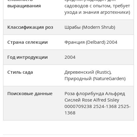
выращивания
садоводов с опытом, требует
ухода и знания агротехники)
Классификация роз
Шрабы (Modern Shrub)
Страна селекции
Франция (Delbard) 2004
Год интродукции
2004
Стиль сада
Деревенский (Rustic),
Природный (NatureGarden)
Поисковые данные
Роза флорибунда Альфред
Сислей Rose Alfred Sisley
0000709238 2524-1368 2525-
1368