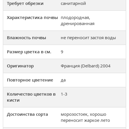
Требует обрезки
санитарной
Характеристика почвы
плодородная,
дренированная
Влажность почвы
не переносит застоя воды
Размер цветка в см.
9
Оригинатор
Франция (Delbard) 2004
Повторное цветение
да
Количество цветков в
1-3
кисти
Достоинства сорта
морозостоек, хорошо
переносит жаркое лето