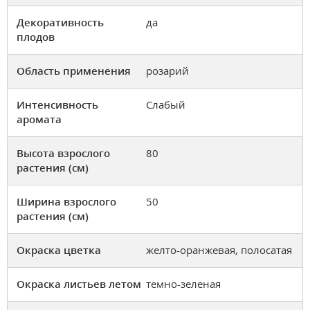
Декоративность
да
плодов
Область применения
розарий
Интенсивность
Слабый
аромата
Высота взрослого
80
растения (см)
Ширина взрослого
50
растения (см)
Окраска цветка
желто-оранжевая, полосатая
Окраска листьев летом
темно-зеленая