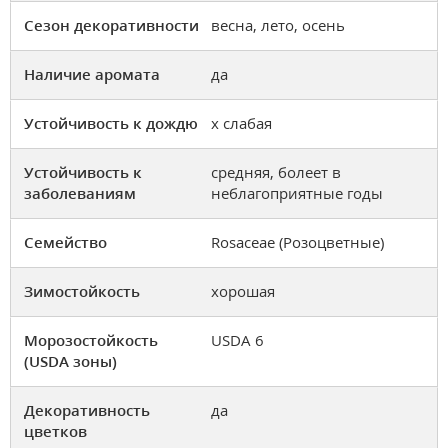
Сезон декоративности
весна, лето, осень
Наличие аромата
да
Устойчивость к дождю
х слабая
Устойчивость к
средняя, болеет в
заболеваниям
неблагоприятные годы
Семейство
Rosaceae (Розоцветные)
Зимостойкость
хорошая
Морозостойкость
USDA 6
(USDA зоны)
Декоративность
да
цветков