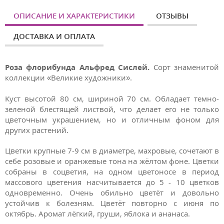
ОПИСАНИЕ И ХАРАКТЕРИСТИКИ
ОТЗЫВЫ
ДОСТАВКА И ОПЛАТА
Роза флорибунда Альфред Сислей.
Сорт знаменитой
коллекции «Великие художники».
Куст высотой 80 см, шириной 70 см. Обладает темно-
зеленой блестящей листвой, что делает его не только
цветочным украшением, но и отличным фоном для
других растений.
Цветки крупные 7-9 см в диаметре, махровые, сочетают в
себе розовые и оранжевые тона на жёлтом фоне. Цветки
собраны в соцветия, на одном цветоносе в период
массового цветения насчитывается до 5 - 10 цветков
одновременно. Очень обильно цветёт и довольно
устойчив к болезням. Цветёт повторно с июня по
октябрь. Аромат лёгкий, груши, яблока и ананаса.