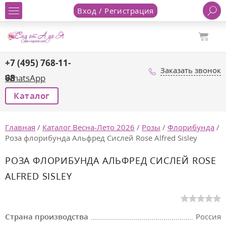
Вход / Регистрация
+7 (495) 768-11-
Заказать звонок
68
WhatsApp
Каталог
Главная
/
Каталог Весна-Лето 2026
/
Розы
/
Флорибунда
/
Роза флорибунда Альфред Сислей Rose Alfred Sisley
РОЗА ФЛОРИБУНДА АЛЬФРЕД СИСЛЕЙ ROSE
ALFRED SISLEY
Страна производства
Россия