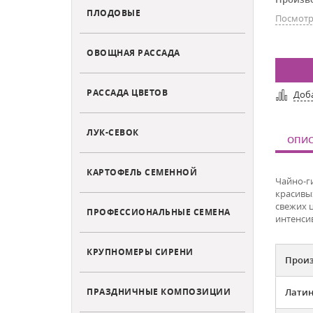
ПЛОДОВЫЕ
Посмотр
ОВОЩНАЯ РАССАДА
РАССАДА ЦВЕТОВ
Доб
ЛУК-СЕВОК
ОПИС
КАРТОФЕЛЬ СЕМЕННОЙ
Чайно-г
красивы
свежих 
ПРОФЕССИОНАЛЬНЫЕ СЕМЕНА
интенсив
КРУПНОМЕРЫ СИРЕНИ
Прои
ПРАЗДНИЧНЫЕ КОМПОЗИЦИИ
Латин