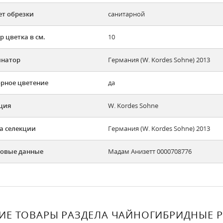
ет обрезки
санитарной
р цветка в см.
10
инатор
Германия (W. Kordes Sohne) 2013
рное цветение
да
ция
W. Kordes Sohne
а селекции
Германия (W. Kordes Sohne) 2013
овые данные
Мадам Анизетт 0000708776
ИЕ ТОВАРЫ РАЗДЕЛА ЧАЙНОГИБРИДНЫЕ 