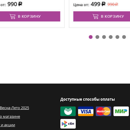
990
499
990
от:
Цена от:
В КОРЗИНУ
В КОРЗИНУ
Доступные способы оплаты
 Весна-Лето 2025
о магазине
 и акции