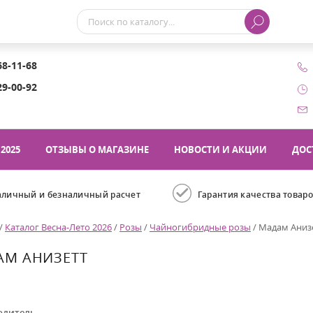
68-11-68
29-00-92
2025
ОТЗЫВЫ О МАГАЗИНЕ
НОВОСТИ И АКЦИИ
ДОС
аличный и безналичный расчет
Гарантия качества товар
/
Каталог Весна-Лето 2026
/
Розы
/
Чайногибридные розы
/
Мадам Аниз
АМ АНИЗЕТТ
одитель