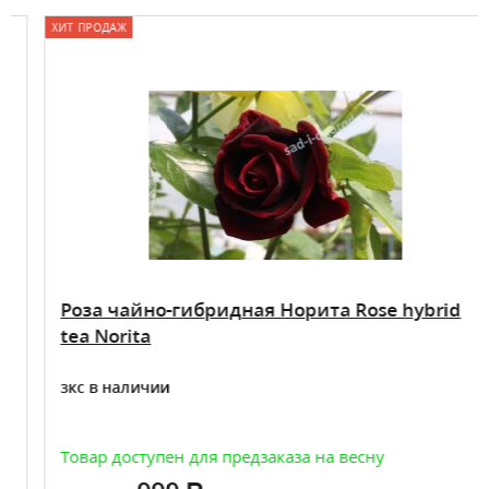
ХИТ ПРОДАЖ
Роза чайно-гибридная Норита Rose hybrid
tea Norita
зкс в наличии
Товар доступен для предзаказа на весну