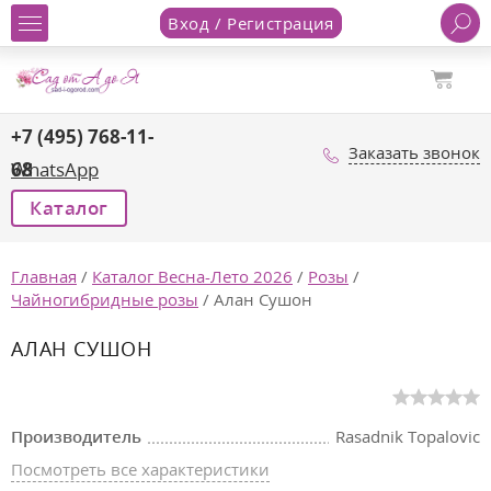
Вход / Регистрация
+7 (495) 768-11-
Заказать звонок
68
WhatsApp
Каталог
Главная
/
Каталог Весна-Лето 2026
/
Розы
/
Чайногибридные розы
/
Алан Сушон
АЛАН СУШОН
Производитель
Rasadnik Topalovic
Посмотреть все характеристики