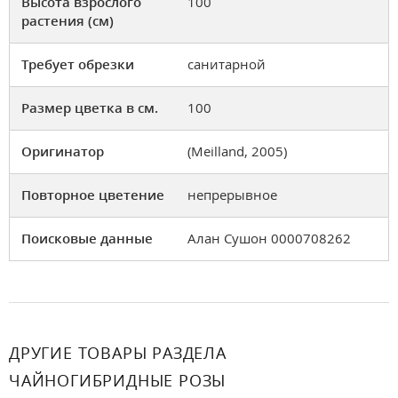
Высота взрослого
100
растения (см)
Требует обрезки
санитарной
Размер цветка в см.
100
Оригинатор
(Meilland, 2005)
Повторное цветение
непрерывное
Поисковые данные
Алан Сушон 0000708262
ДРУГИЕ ТОВАРЫ РАЗДЕЛА
ЧАЙНОГИБРИДНЫЕ РОЗЫ