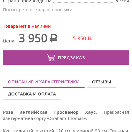
Страна производства
Россия
Посмотреть все характеристики
Товара нет в наличии
3 950
5 350
Цена:
ПРЕДЗАКАЗ
ОПИСАНИЕ И ХАРАКТЕРИСТИКИ
ОТЗЫВЫ
ДОСТАВКА И ОПЛАТА
Роза английская Гросвенор Хаус
.
Прекрасная
альтернатива сорту «Graham Thomas».
Куст сильный, высотой 120 см, шириной 90 см. Сильная,