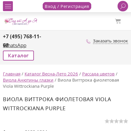
Вход / Регистрация
+7 (495) 768-11-
Заказать звонок
68
WhatsApp
Каталог
Главная
/
Каталог Весна-Лето 2026
/
Рассада цветов
/
Виола Анютины глазки
/
Виола Виттрока фиолетовая
Viola Wittrockiana Purple
ВИОЛА ВИТТРОКА ФИОЛЕТОВАЯ VIOLA
WITTROCKIANA PURPLE