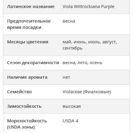
Латинское название
Viola Wittrockiana Purple
Предпочтительное
весна
время посадки
Месяцы цветения
май, июнь, июль, август,
сентябрь
Сезон декоративности
весна, лето, осень
Наличие аромата
нет
Семейство
Violaceae (Фиалковые)
Зимостойкость
высокая
Морозостойкость
USDA 4
(USDA зоны)