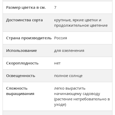
Размер цветка в см.
7
Достоинства сорта
крупные, яркие цветки и
продолжительное цветение
Страна производитель
Россия
Использование
для озеленения
Скороплодность
нет
Освещенность
полное солнце
Сложность
легко вырастить
выращивания
начинающему садоводу
(растение нетребовательно в
уходе)