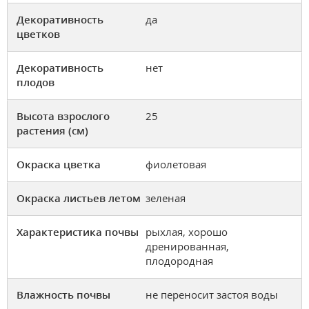
Декоративность
да
цветков
Декоративность
нет
плодов
Высота взрослого
25
растения (см)
Окраска цветка
фиолетовая
Окраска листьев летом
зеленая
Характеристика почвы
рыхлая, хорошо
дренированная,
плодородная
Влажность почвы
не переносит застоя воды