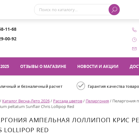
68-11-68
29-00-92
2025
ОТЗЫВЫ О МАГАЗИНЕ
НОВОСТИ И АКЦИИ
ДОС
аличный и безналичный расчет
Гарантия качества товар
/
Каталог Весна-Лето 2026
/
Рассада цветов
/
Пеларгония
/
Пеларгония п
ium peltatum Sunflair Chris Lollipop Red
РГОНИЯ АМПЕЛЬНАЯ ЛОЛЛИПОП КРИС PE
S LOLLIPOP RED