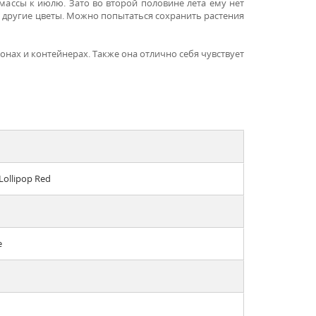
 массы к июлю. Зато во второй половине лета ему нет
ие другие цветы. Можно попытаться сохранить растения
нах и контейнерах. Также она отлично себя чувствует
Lollipop Red
е