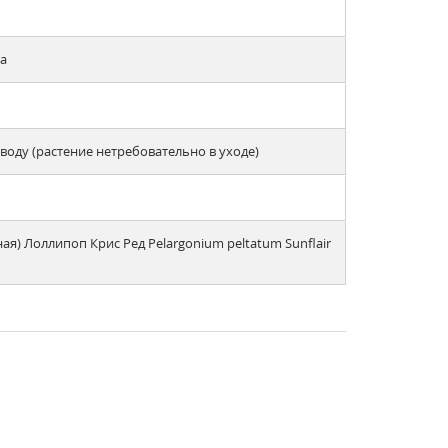
на
оду (растение нетребовательно в уходе)
) Лоллипоп Крис Ред Pelargonium peltatum Sunflair