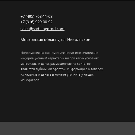
+7 (495) 768-11-68
+7 (916) 929-00-92
sales@sad-i-ogorod.com
Московская область
,
пл. Никольcкое
Информация на нашем сайте носит исключительно
информационный характер и ни при каких условиях
материалы и цены, размещенные на сайте, не
являются публичной офертой. Информацию о товарах,
их наличие и цены вы можете уточнить у наших
менеджеров.