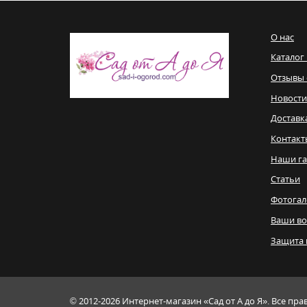
О нас
Каталог
Отзывы 
Новости
Доставк
Контакт
Наши га
Статьи
Фотогал
Ваши в
Защита 
© 2012-2026
Интернет-магазин «Сад от А до Я». Все пр