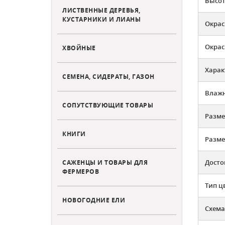
Высот
ЛИСТВЕННЫЕ ДЕРЕВЬЯ,
КУСТАРНИКИ И ЛИАНЫ
Окрас
Окрас
ХВОЙНЫЕ
Харак
СЕМЕНА, СИДЕРАТЫ, ГАЗОН
Влажн
СОПУТСТВУЮЩИЕ ТОВАРЫ
Разме
КНИГИ
Разме
Досто
САЖЕНЦЫ И ТОВАРЫ ДЛЯ
ФЕРМЕРОВ
Тип ц
НОВОГОДНИЕ ЕЛИ
Схема