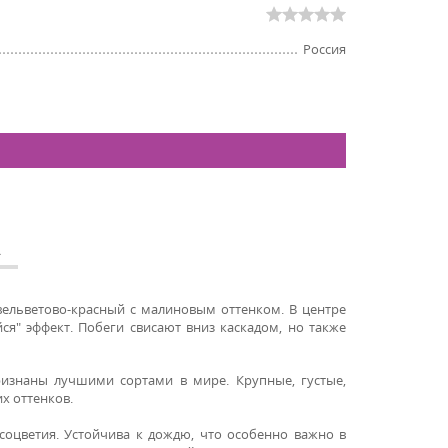
Россия
А
ельветово-красный с малиновым оттенком. В центре
ся" эффект. Побеги свисают вниз каскадом, но также
изнаны лучшими сортами в мире. Крупные, густые,
х оттенков.
оцветия. Устойчива к дождю, что особенно важно в