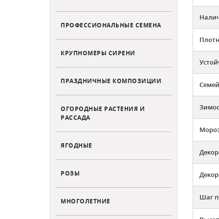
Налич
ПРОФЕССИОНАЛЬНЫЕ СЕМЕНА
Плотн
КРУПНОМЕРЫ СИРЕНИ
Устой
ПРАЗДНИЧНЫЕ КОМПОЗИЦИИ
Семей
Зимос
ОГОРОДНЫЕ РАСТЕНИЯ И
РАССАДА
Мороз
ЯГОДНЫЕ
Декор
РОЗЫ
Декор
Шаг п
МНОГОЛЕТНИЕ