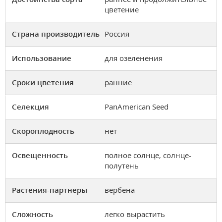
цветение
Страна производитель
Россия
Использование
для озеленения
Сроки цветения
ранние
Селекция
PanAmerican Seed
Скороплодность
нет
Освещенность
полное солнце, солнце-
полутень
Растения-партнеры
вербена
Сложность
легко вырастить