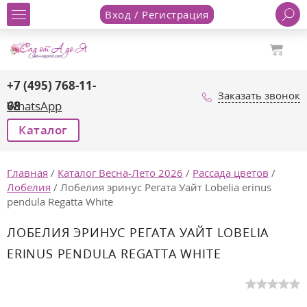
Вход / Регистрация
+7 (495) 768-11-
Заказать звонок
68
WhatsApp
Каталог
Главная
/
Каталог Весна-Лето 2026
/
Рассада цветов
/
Лобелия
/
Лобелия эринус Регата Уайт Lobelia erinus
pendula Regatta White
ЛОБЕЛИЯ ЭРИНУС РЕГАТА УАЙТ LOBELIA
ERINUS PENDULA REGATTA WHITE