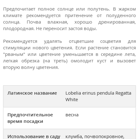
Предпочитает полное солнце или полутень. В жарком
климате рекомендуется притенение от полуденного
солнца. Почва влажная, хорошо дренированная,
плодородная. Не переносит застоя воды.
Рекомендуется удалять отцветшие соцветия для
стимуляции нового цветения. Если растение становится
"рваным" или цветение уменьшается в середине лета,
легкая обрезка (на треть) омолодит куст и вызовет
вторую волну цветения.
Латинское название
Lobelia erinus pendula Regatta
White
Предпочтительное
весна
время посадки
Использование в саду
клумба, почвопокровное,