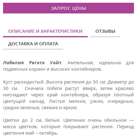
ЗАПРОС ЦЕНЫ
ОПИСАНИЕ И ХАРАКТЕРИСТИКИ
ОТЗЫВЫ
ДОСТАВКА И ОПЛАТА
Лобелия Регата Уайт
. Ампельная, идеальна для
подвесных корзин и высоких контейнеров.
Куст раскидистый. Высота растения до 30 см. Диаметр до
30 см. Сначала побеги растут вверх, затем красиво
ниспадают через край контейнера, образуя плотный
цветущий каскад. Листья мелкие, узкие, очередные,
средне-зеленые, свежие и яркие.
Цветки до 2 см, белые. Цветение очень обильное —
масса цветков, которые покрывают растение. Период
цветения май – октябрь.