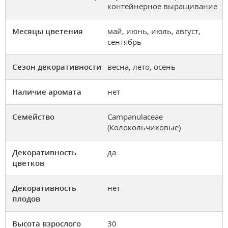
контейнерное выращивание
Месяцы цветения
май, июнь, июль, август,
сентябрь
Сезон декоративности
весна, лето, осень
Наличие аромата
нет
Семейство
Campanulaceae
(Колокольчиковые)
Декоративность
да
цветков
Декоративность
нет
плодов
Высота взрослого
30