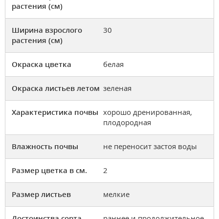
растения (см)
Ширина взрослого
30
растения (см)
Окраска цветка
белая
Окраска листьев летом
зеленая
Характеристика почвы
хорошо дренированная,
плодородная
Влажность почвы
не переносит застоя воды
Размер цветка в см.
2
Размер листьев
мелкие
Достоинства сорта
раннее и продолжительное