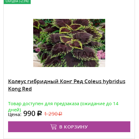
СКИДКА (-23%)
Колеус гибридный Конг Ред Coleus hybridus
Kong Red
Товар доступен для предзаказа (ожидание до 14
дней)
990
1 290
Цена:
В КОРЗИНУ