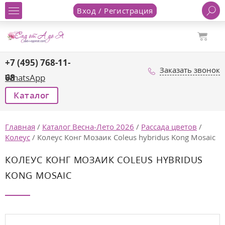
Вход / Регистрация
+7 (495) 768-11-
Заказать звонок
68
WhatsApp
Каталог
Главная
/
Каталог Весна-Лето 2026
/
Рассада цветов
/
Колеус
/
Колеус Конг Мозаик Coleus hybridus Kong Mosaic
КОЛЕУС КОНГ МОЗАИК COLEUS HYBRIDUS
KONG MOSAIC