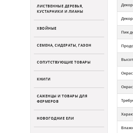
Декор
ЛИСТВЕННЫЕ ДЕРЕВЬЯ,
КУСТАРНИКИ И ЛИАНЫ
Декор
ХВОЙНЫЕ
Пик д
СЕМЕНА, СИДЕРАТЫ, ГАЗОН
Продо
Высот
СОПУТСТВУЮЩИЕ ТОВАРЫ
Окрас
КНИГИ
Окрас
САЖЕНЦЫ И ТОВАРЫ ДЛЯ
Требу
ФЕРМЕРОВ
Харак
НОВОГОДНИЕ ЕЛИ
Влажн