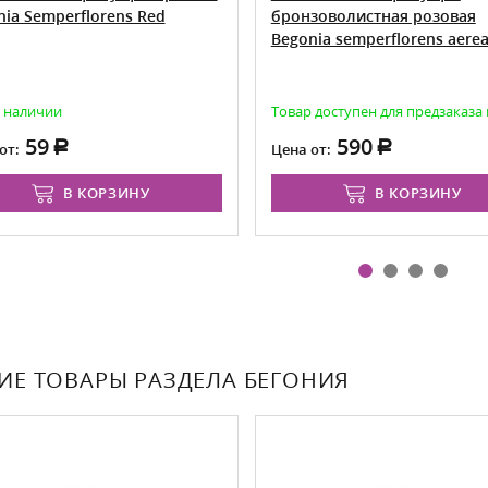
nia Semperflorens Red
бронзоволистная розовая
Begonia semperflorens aere
в наличии
Товар доступен для предзаказа
59
590
от:
Цена от:
В КОРЗИНУ
В КОРЗИНУ
ИЕ ТОВАРЫ РАЗДЕЛА БЕГОНИЯ