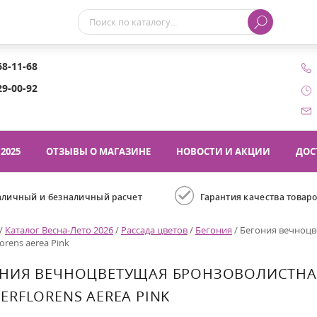
68-11-68
29-00-92
2025
ОТЗЫВЫ О МАГАЗИНЕ
НОВОСТИ И АКЦИИ
ДОС
аличный и безналичный расчет
Гарантия качества товар
/
Каталог Весна-Лето 2026
/
Рассада цветов
/
Бегония
/
Бегония вечноцв
orens aerea Pink
ОНИЯ ВЕЧНОЦВЕТУЩАЯ БРОНЗОВОЛИСТНА
ERFLORENS AEREA PINK