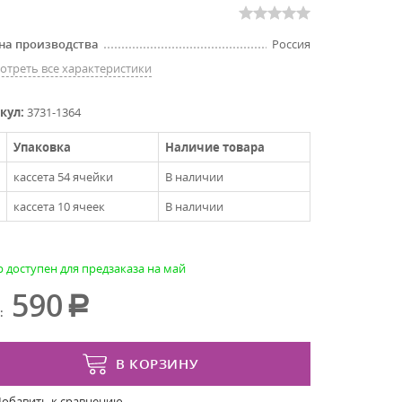
на производства
Россия
отреть все характеристики
кул:
3731-1364
Упаковка
Наличие товара
кассета 54 ячейки
В наличии
кассета 10 ячеек
В наличии
р доступен для предзаказа на май
590
:
В КОРЗИНУ
Добавить к сравнению