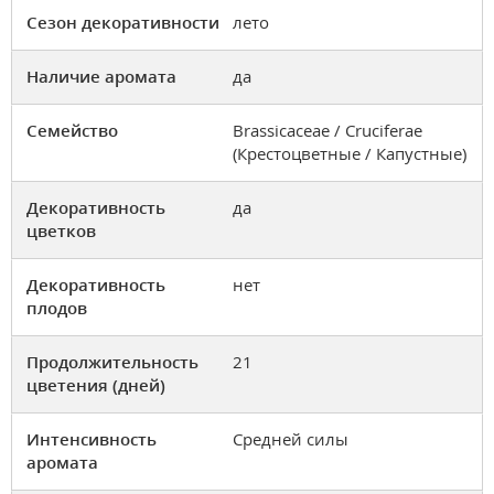
Сезон декоративности
лето
Наличие аромата
да
Семейство
Brassicaceae / Cruciferae
(Крестоцветные / Капустные)
Декоративность
да
цветков
Декоративность
нет
плодов
Продолжительность
21
цветения (дней)
Интенсивность
Средней силы
аромата