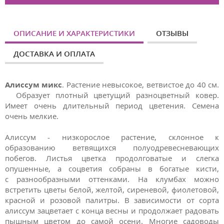
ОПИСАНИЕ И ХАРАКТЕРИСТИКИ
ОТЗЫВЫ
ДОСТАВКА И ОПЛАТА
Алиссум микс
. Растение невысокое, ветвистое до 40 см.
Образует плотный цветущий разноцветный ковер.
Имеет очень длительный период цветения. Семена
очень мелкие.
Алиссум
-
низкорослое растение, склонное к
образованию ветвящихся полуодревесневающих
побегов. Листья цветка продолговатые и слегка
опушенные, а соцветия собраны в богатые кисти,
с
разнообразными оттенками. На клумбах можно
встретить цветы белой, желтой, сиреневой, фиолетовой,
красной и розовой палитры. В зависимости от сорта
алиссум зацветает с конца весны и продолжает радовать
пышным цветом до самой осени. Многие садоводы