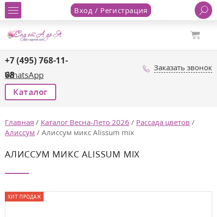
Вход / Регистрация
+7 (495) 768-11-
Заказать звонок
68
WhatsApp
Каталог
Главная
/
Каталог Весна-Лето 2026
/
Рассада цветов
/
Алиссум
/
Алиссум микс Alissum mix
АЛИССУМ МИКС ALISSUM MIX
ХИТ ПРОДАЖ