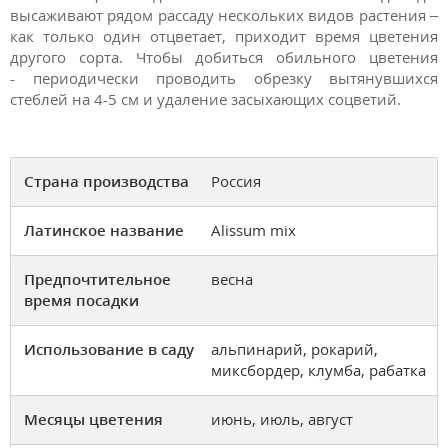
высаживают рядом рассаду нескольких видов растения –
как только один отцветает, приходит время цветения
другого сорта. Чтобы добиться обильного цветения
- периодически проводить обрезку вытянувшихся
стеблей на 4-5 см и удаление засыхающих соцветий.
Страна производства
Россия
Латинское название
Alissum mix
Предпочтительное
весна
время посадки
Использование в саду
альпинарий, рокарий,
миксбордер, клумба, рабатка
Месяцы цветения
июнь, июль, август