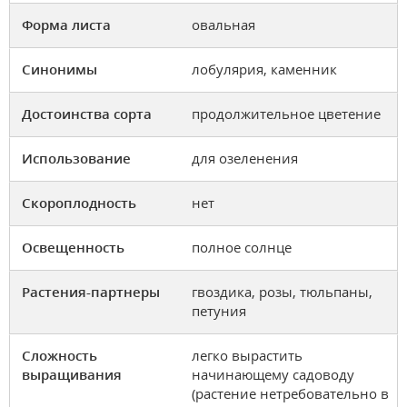
Форма листа
овальная
Синонимы
лобулярия, каменник
Достоинства сорта
продолжительное цветение
Использование
для озеленения
Скороплодность
нет
Освещенность
полное солнце
Растения-партнеры
гвоздика, розы, тюльпаны,
петуния
Сложность
легко вырастить
выращивания
начинающему садоводу
(растение нетребовательно в