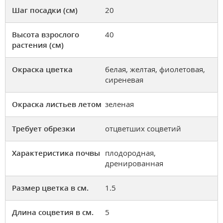
Шаг посадки (см)
20
Высота взрослого
40
растения (см)
Окраска цветка
белая, желтая, фиолетовая,
сиреневая
Окраска листьев летом
зеленая
Требует обрезки
отцветших соцветий
Характеристика почвы
плодородная,
дренированная
Размер цветка в см.
1.5
Длина соцветия в см.
5