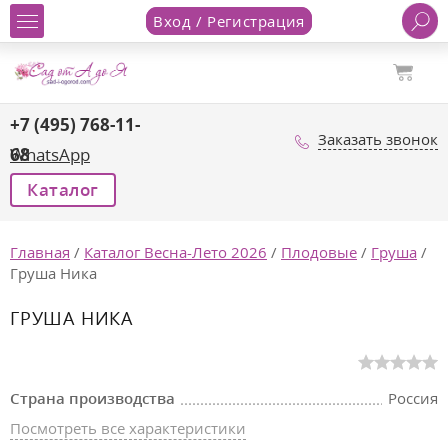
Вход / Регистрация
+7 (495) 768-11-
Заказать звонок
68
WhatsApp
Каталог
Главная
/
Каталог Весна-Лето 2026
/
Плодовые
/
Груша
/
Груша Ника
ГРУША НИКА
Страна производства
Россия
Посмотреть все характеристики