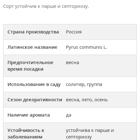
Сорт устойчив к парше и септориозу.
Страна производства
Россия
Латинское название
Pyrus communis L.
Предпочтительное
весна
время посадки
Использование в саду
солитер, группа
Сезон декоративности
весна, лето, осень
Наличие аромата
да
Устойчивость к
устойчива к парше и
заболеваниям
септориозу