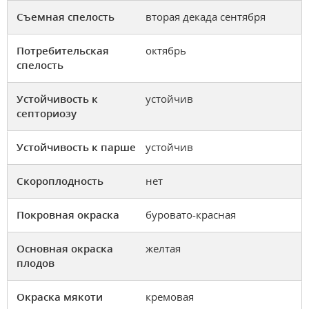
Съемная спелость
вторая декада сентября
Потребительская
октябрь
спелость
Устойчивость к
устойчив
септориозу
Устойчивость к парше
устойчив
Скороплодность
нет
Покровная окраска
буровато-красная
Основная окраска
желтая
плодов
Окраска мякоти
кремовая