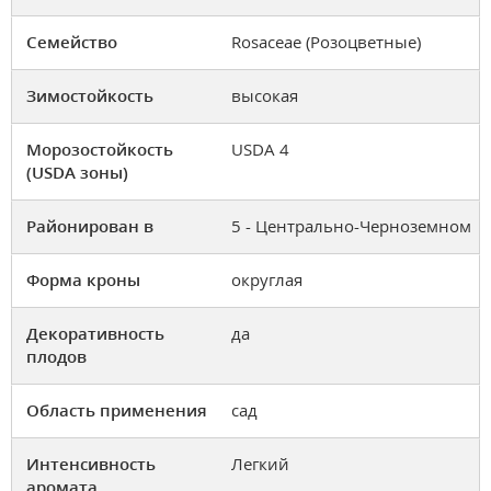
Семейство
Rosaceae (Розоцветные)
Зимостойкость
высокая
Морозостойкость
USDA 4
(USDA зоны)
Районирован в
5 - Центрально-Черноземном
Форма кроны
округлая
Декоративность
да
плодов
Область применения
сад
Интенсивность
Легкий
аромата