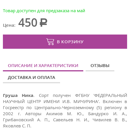
Товар доступен для предзаказа на май
450
Цена:
В КОРЗИНУ
ОПИСАНИЕ И ХАРАКТЕРИСТИКИ
ОТЗЫВЫ
ДОСТАВКА И ОПЛАТА
Груша Ника
. Сорт получен ФГБНУ 'ФЕДЕРАЛЬНЫЙ
НАУЧНЫЙ ЦЕНТР ИМЕНИ И.В. МИЧУРИНА'. Включен в
Госреестр по Центрально-Черноземному (5) региону в
2002 г. Авторы Акимов М. Ю., Бандурко И. А.,
Грибановский А. П., Савельев Н. И., Чивилев В. В.,
Яковлев С. П.