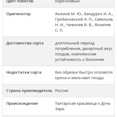
Цвет побегов
коричневый
Оригинатор
Акимов М. Ю., Бандурко И. А.,
Грибановский А. П., Савельев
Н. И., Чивилев В. В., Яковлев
С. П.
Достоинства сорта
длительный период
потребления, десертный вкус
плодов, комплексная
устойчивость к болезням
Недостатки сорта
без обрезки быстро оголяется
крона и мельчают плоды
Страна производитель
Россия
Происхождение
Талгарская красавица х Дочь
Зари