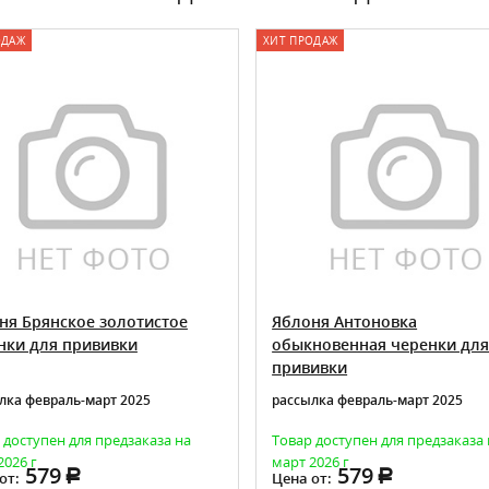
ОДАЖ
ХИТ ПРОДАЖ
ня Брянское золотистое
Яблоня Антоновка
нки для прививки
обыкновенная черенки дл
прививки
лка февраль-март 2025
рассылка февраль-март 2025
 доступен для предзаказа на
Товар доступен для предзаказа 
2026 г
март 2026 г
579
579
от:
Цена от: