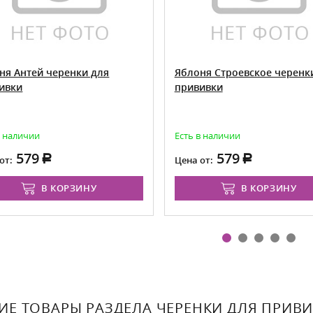
ня Антей черенки для
Яблоня Строевское черенк
ивки
прививки
в наличии
Есть в наличии
579
579
от:
Цена от:
В КОРЗИНУ
В КОРЗИНУ
ИЕ ТОВАРЫ РАЗДЕЛА ЧЕРЕНКИ ДЛЯ ПРИВ