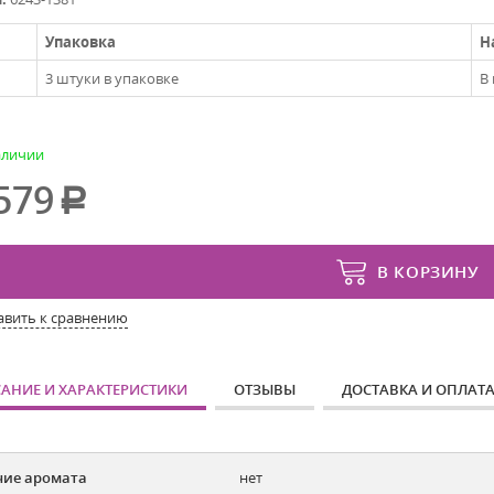
Упаковка
Н
3 штуки в упаковке
В
аличии
579
В КОРЗИНУ
авить к сравнению
АНИЕ И ХАРАКТЕРИСТИКИ
ОТЗЫВЫ
ДОСТАВКА И ОПЛАТ
ие аромата
нет