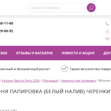
68-11-68
29-00-92
2025
ОТЗЫВЫ О МАГАЗИНЕ
НОВОСТИ И АКЦИИ
ДОС
аличный и безналичный расчет
Гарантия качества товар
/
Каталог Весна-Лето 2026
/
Плодовые
/
Черенки для прививки
/
Яблоня 
НЯ ПАПИРОВКА (БЕЛЫЙ НАЛИВ) ЧЕРЕНКИ
л:
6243-1381