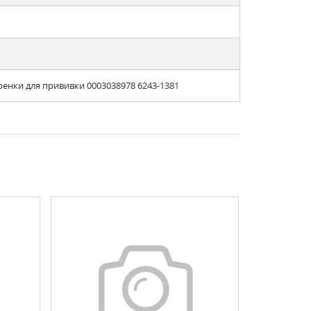
енки для прививки 0003038978 6243-1381