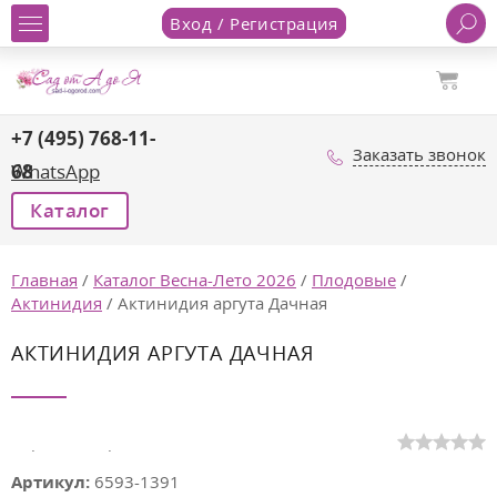
Вход / Регистрация
+7 (495) 768-11-
Заказать звонок
68
WhatsApp
Каталог
Главная
/
Каталог Весна-Лето 2026
/
Плодовые
/
Актинидия
/
Актинидия аргута Дачная
АКТИНИДИЯ АРГУТА ДАЧНАЯ
Сорт непестролистный
Артикул:
6593-1391