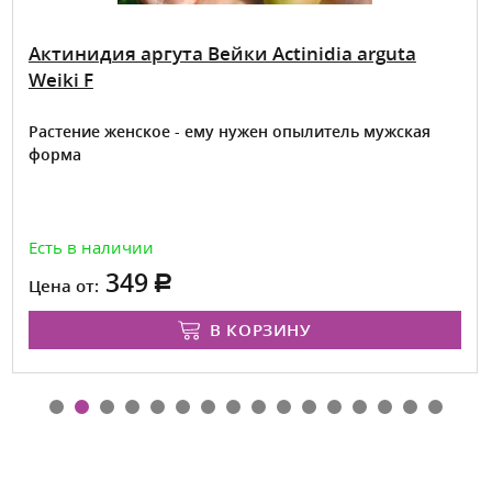
Актинидия аргута Вейки Actinidia arguta
Weiki F
Растение женское - ему нужен опылитель мужская
форма
Есть в наличии
349
Цена от:
В КОРЗИНУ