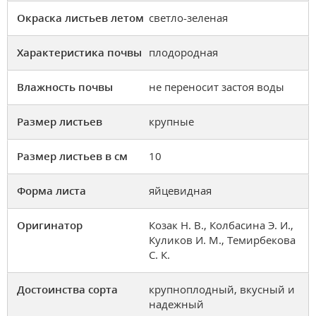
Окраска листьев летом
светло-зеленая
Характеристика почвы
плодородная
Влажность почвы
не переносит застоя воды
Размер листьев
крупные
Размер листьев в см
10
Форма листа
яйцевидная
Оригинатор
Козак Н. В., Колбасина Э. И.,
Куликов И. М., Темирбекова
С. К.
Достоинства сорта
крупноплодный, вкусный и
надежный