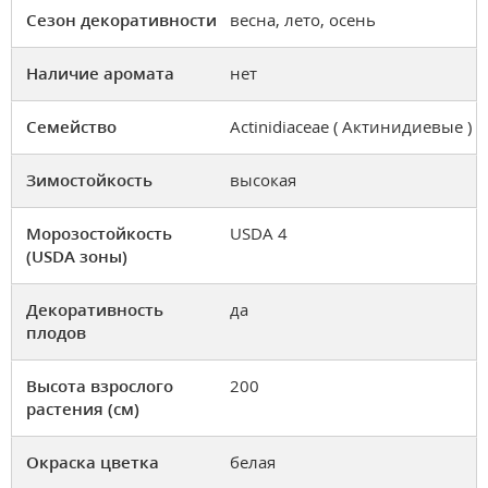
Сезон декоративности
весна, лето, осень
Наличие аромата
нет
Семейство
Actinidiaceae ( Актинидиевые )
Зимостойкость
высокая
Морозостойкость
USDA 4
(USDA зоны)
Декоративность
да
плодов
Высота взрослого
200
растения (см)
Окраска цветка
белая