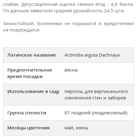
слабая. Дегустационная оценка свежих ягод - 4,6 балла.
По данным заявителя средняя урожайность 24,5 ц/га.
Зимостойкий. Болезнями не поражался и вредителями
не повреждался.
Латинское название
Actinidia arguta Dachnaya
Предпочтительное
весна
время посадки
Использование в саду
пергола, для вертикального
озеленения стен и заборов
Группа спелости
07 поздний (позднеспелый)
Месяцы цветения
май, июнь