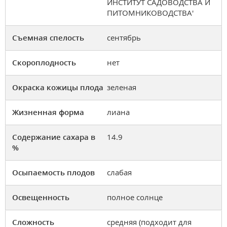
ИНСТИТУТ САДОВОДСТВА И
ПИТОМНИКОВОДСТВА'
Съемная спелость
сентябрь
Скороплодность
нет
Окраска кожицы плода
зеленая
Жизненная форма
лиана
Содержание сахара в
14.9
%
Осыпаемость плодов
слабая
Освещенность
полное солнце
Сложность
средняя (подходит для