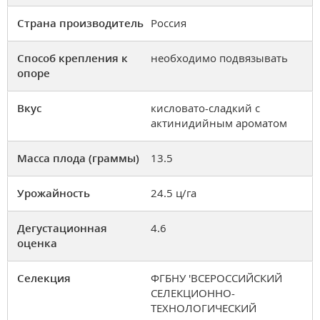
Страна производитель
Россия
Способ крепления к
необходимо подвязывать
опоре
Вкус
кисловато-сладкий с
актинидийным ароматом
Масса плода (граммы)
13.5
Урожайность
24.5 ц/га
Дегустационная
4.6
оценка
Селекция
ФГБНУ 'ВСЕРОССИЙСКИЙ
СЕЛЕКЦИОННО-
ТЕХНОЛОГИЧЕСКИЙ