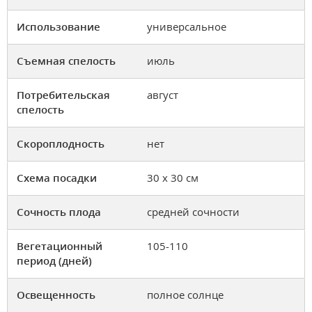
Использование
универсальное
Съемная спелость
июль
Потребительская
август
спелость
Скороплодность
нет
Схема посадки
30 х 30 см
Сочность плода
средней сочности
Вегетационный
105-110
период (дней)
Освещенность
полное солнце