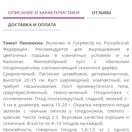
ОПИСАНИЕ И ХАРАКТЕРИСТИКИ
ОТЗЫВЫ
ДОСТАВКА И ОПЛАТА
Томат Пиноккио.
Включен в Госреестр по Российской
Федерации. Рекомендуется для выращивания в
цветочных горшках в комнатных условиях и на
балконах. Миниатюрный куст с обильным
плодоношением, напоминающий сказочное дерево.
Среднеспелый. Растение штамбовое, детерминантное,
высотой 20-35 см. Куст шаровидный, компактный, не
требует пасынкования. Лист промежуточного типа,
среднерассеченный, темно-зеленый. Плодоножка с
сочленением. Плод плоскоокруглый, гладкий, мелкий 2–
3 см в диаметре, масса 15-20 г. Окраска незрелого плода
зеленая с темным пятном у плодоножки, спелого -
красная. Число гнезд 2-3. Вкусовые качества хорошие и
отличные. В кисти по 8–10 плодов на каждой.
Урожайность товарных плодов 1,0-1,5 кг с одного