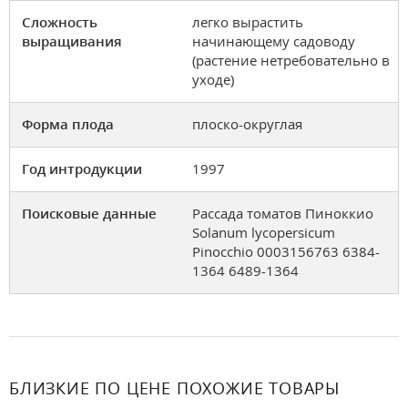
Сложность
легко вырастить
выращивания
начинающему садоводу
(растение нетребовательно в
уходе)
Форма плода
плоско-округлая
Год интродукции
1997
Поисковые данные
Рассада томатов Пиноккио
Solanum lycopersicum
Pinocchio 0003156763 6384-
1364 6489-1364
БЛИЗКИЕ ПО ЦЕНЕ ПОХОЖИЕ ТОВАРЫ