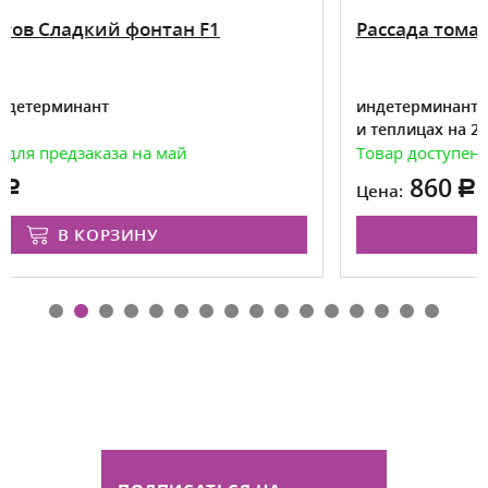
1
Рассада томатов Креатив
индетерминант для выращивания в открыт
и теплицах на 2027 год!
Товар доступен для предзаказа на май
860
Цена:
В КОРЗИНУ