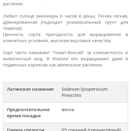
растения.
Любит солнце (минимум 6 часов в день). Почва лёгкая,
дренированная (подходит универсальный грунт для
томатов).
Ценность сорта: пригодность для выращивания в
комнатных условиях, высокие вкусовые качества.
Сорт часто называют "томат-бонсай" за компактность и
живописный вид. В Италии его выращивают даже в
подвесных корзинах как ампельное растение.
Латинское название
Solanum lycopersicum
Pinocchio
Предпочтительное
весна
время посадки
Группа спелости
05 средний (среднеспелый)