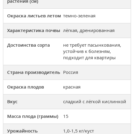
растения (см)
Окраска листьев летом
темно-зеленая
Характеристика почвы
лёгкая, дренированная
Достоинства сорта
не требует пасынкования,
устойчив к болезням,
подходит для квартиры
Страна производитель
Россия
Окраска плодов
красная
Вкус
сладкий с лёгкой кислинкой
Масса плода (граммы)
15
Урожайность
1,0-1,5 кг/куст