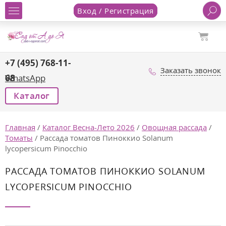
Вход / Регистрация
+7 (495) 768-11-
Заказать звонок
68
WhatsApp
Каталог
Главная
/
Каталог Весна-Лето 2026
/
Овощная рассада
/
Томаты
/
Рассада томатов Пиноккио Solanum
lycopersicum Pinocchio
РАССАДА ТОМАТОВ ПИНОККИО SOLANUM
LYCOPERSICUM PINOCCHIO