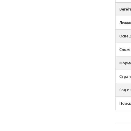
Вегет
Лежко
Освещ
Слож
Форма
Стран
Год и
Поиск