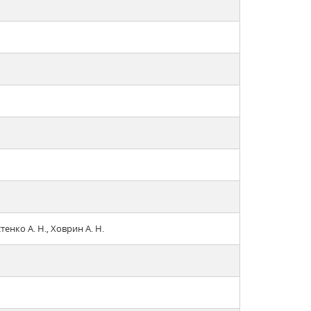
тенко А. Н., Ховрин А. Н.