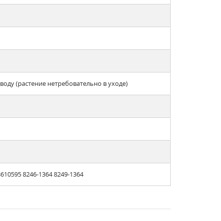
оду (растение нетребовательно в уходе)
610595 8246-1364 8249-1364