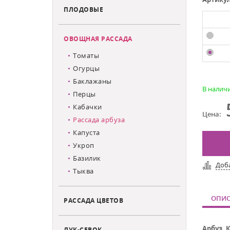
ПЛОДОВЫЕ
ОВОЩНАЯ РАССАДА
Томаты
Огурцы
Баклажаны
В налич
Перцы
Кабачки
Цена:
Рассада арбуза
Капуста
Укроп
Базилик
Доб
Тыква
ОПИС
РАССАДА ЦВЕТОВ
Арбуз 
ЛУК-СЕВОК