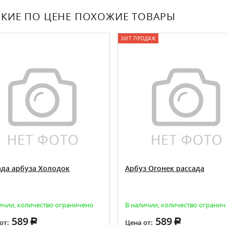
КИЕ ПО ЦЕНЕ ПОХОЖИЕ ТОВАРЫ
ХИТ ПРОДАЖ
ада арбуза Холодок
Арбуз Огонек рассада
ичии, количество ограничено
В наличии, количество ограни
589
589
от:
Цена от: