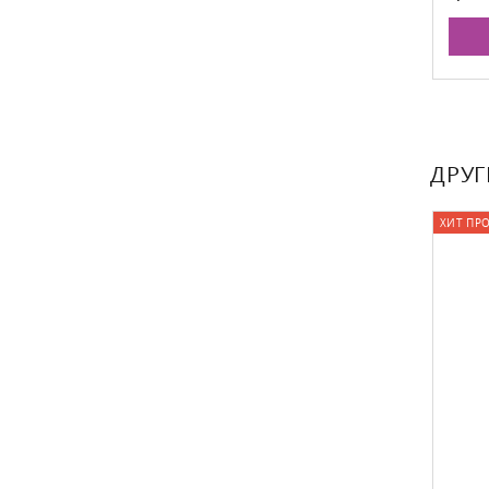
ДРУГ
ХИТ ПР