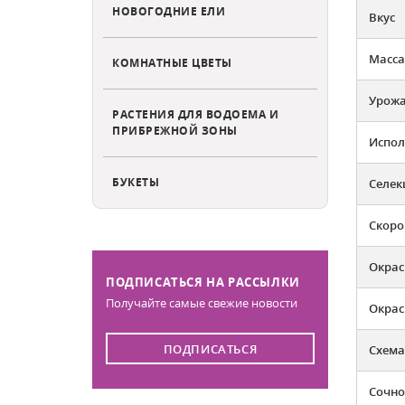
НОВОГОДНИЕ ЕЛИ
Вкус
Масса
КОМНАТНЫЕ ЦВЕТЫ
Урожа
РАСТЕНИЯ ДЛЯ ВОДОЕМА И
ПРИБРЕЖНОЙ ЗОНЫ
Испол
БУКЕТЫ
Селек
Скоро
Окрас
ПОДПИСАТЬСЯ НА РАССЫЛКИ
Получайте самые свежие новости
Окрас
ПОДПИСАТЬСЯ
Схема
Сочно