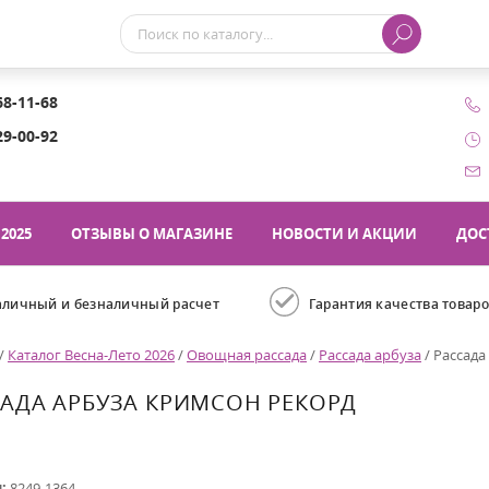
68-11-68
29-00-92
2025
ОТЗЫВЫ О МАГАЗИНЕ
НОВОСТИ И АКЦИИ
ДОС
аличный и безналичный расчет
Гарантия качества товар
/
Каталог Весна-Лето 2026
/
Овощная рассада
/
Рассада арбуза
/
Рассада
АДА АРБУЗА КРИМСОН РЕКОРД
л:
8249-1364