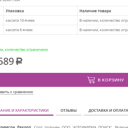
Упаковка
Наличие товара
кассета 10 ячеек
В наличии, количество ог
кассета 6 ячеек
В наличии, количество ог
ии, количество ограничено
589
В КОРЗИНУ
авить к сравнению
АНИЕ И ХАРАКТЕРИСТИКИ
ОТЗЫВЫ
ДОСТАВКА И ОПЛАТ
Кримсон Рекорд
. Сорт получен ООО 'АГРОФИРМА ПОИСК'. Включен