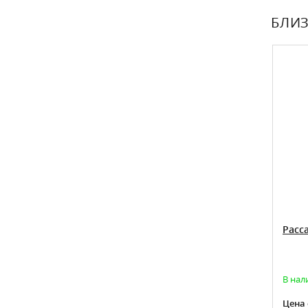
БЛИЗ
Расс
В нал
Цена 