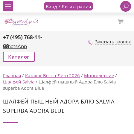
Вход / Регистрация
+7 (495) 768-11-
Заказать звонок
68
WhatsApp
Каталог
Главная
/
Каталог Весна-Лето 2026
/
Многолетние
/
Шалфей Salvia
/
Шалфей пышный Адора Блю Salvia
superba Adora Blue
ШАЛФЕЙ ПЫШНЫЙ АДОРА БЛЮ SALVIA
SUPERBA ADORA BLUE