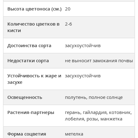
Высота цветоноса (см.)
20
Количество цветков в
2-6
кисти
Достоинства сорта
засухоустойчив
Недостатки сорта
не выносит замокания почвы
Устойчивость к жаре и
засухоустойчив
засухе
Освещенность
полутень, полное солнце
Растения-партнеры
герань, гайлардия, котовник,
лобелия, розы, манжетка
Форма соцветия
метелка