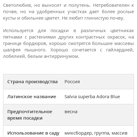
Светолюбив, но выносит и полутень. Н
етребователен к
почве, но на удобренных участках дает более рослые
кусты и обильнее цветет. Не любит глинистую почву.
Используется для посадки в различных цветниках
пятнами с растениями других контрастных окрасок, на
границе бордюров, хорошо смотрятся большие массивы
шалфея пышного. Хорошо сочетается с гайлардией,
лобелией, белым антирринумом.
Страна производства
Россия
Латинское название
Salvia superba Adora Blue
Предпочтительное
весна
время посадки
Использование в саду
миксбордер, группа, массив