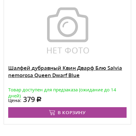
Шалфей дубравный Квин Дварф Блю Salvia
nemorosa Queen Dwarf Blue
Товар доступен для предзаказа (ожидание до 14
дней)
379
Цена:
В КОРЗИНУ