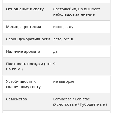
Отношение к свету
Светолюбив, но выносит
небольшое затенение
Месяцы цветения
июнь, август
Сезон декоративности
лето, осень
Наличие аромата
да
Плотность посадки (шт
9
на кв.м.)
Устойчивость к
не выгорает
солнечному свету
Семейство
Lamiaceae / Labiatae
(Яснотковые / Губоцветные )