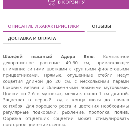
В КОРЗИНУ
ОПИСАНИЕ И ХАРАКТЕРИСТИКИ
ОТЗЫВЫ
ДОСТАВКА И ОПЛАТА
Шалфей пышный
Адора Блю.
Компактное
декоративное растение 40-60 см, привлекающее
внимание синими цветками с крупными фиолетовыми
прицветниками. Прямые, опушенные стебли несут
соцветия длиной до 20 см, с несколькими парами
боковых ветвей и сближенными ложными мутовками.
Цветки по 2-6 в мутовках, мелкие, около 1 см длиной.
Зацветает в первый год с конца июня до начала
сентября. Для хорошего роста и цветения необходимы
регулярные подкормки, рыхление, прополка, полив.
Обрезка отцветших соцветий может стимулировать
повторное цветение осенью.