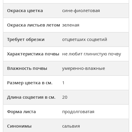
Окраска цветка
сине-фиолетовая
Окраска листьев летом
зеленая
Требует обрезки
отцветших соцветий
Характеристика почвы
не любит глинистую почву
Влажность почвы
умеренно-влажные
Размер цветка в см.
1
Длина соцветия в см.
20
Форма листа
продолговатая
Синонимы
сальвия