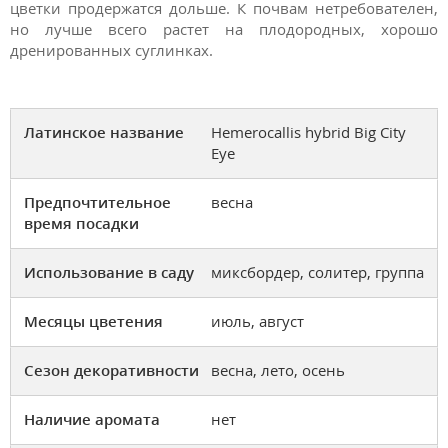
цветки продержатся дольше. К почвам нетребователен,
но лучше всего растет на плодородных, хорошо
дренированных суглинках.
Латинское название
Hemerocallis hybrid Big City
Eye
Предпочтительное
весна
время посадки
Использование в саду
миксбордер, солитер, группа
Месяцы цветения
июль, август
Сезон декоративности
весна, лето, осень
Наличие аромата
нет