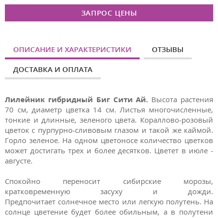
ЗАПРОС ЦЕНЫ
ОПИСАНИЕ И ХАРАКТЕРИСТИКИ
ОТЗЫВЫ
ДОСТАВКА И ОПЛАТА
Лилейник гибридный Биг Сити Ай.
Высота растения
70 см, диаметр цветка 14 см. Листья многочисленные,
тонкие и длинные, зеленого цвета. Кораллово-розовый
цветок с пурпурно-сливовым глазом и такой же каймой.
Горло зеленое. На одном цветоносе количество цветков
может достигать трех и более десятков. Цветет в июле -
августе.
Спокойно переносит сибирские морозы,
кратковременную засуху и дожди.
Предпочитает солнечное место или легкую полутень. На
солнце цветение будет более обильным, а в полутени