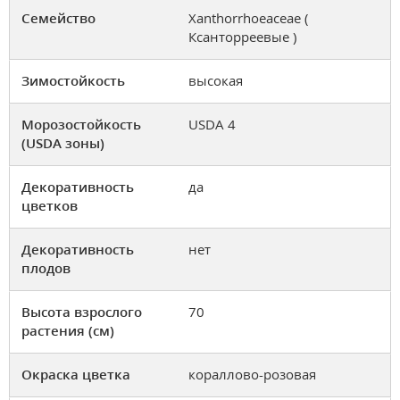
Семейство
Xanthorrhoeaceae (
Ксaнторреевые )
Зимостойкость
высокая
Морозостойкость
USDA 4
(USDA зоны)
Декоративность
да
цветков
Декоративность
нет
плодов
Высота взрослого
70
растения (см)
Окраска цветка
кораллово-розовая