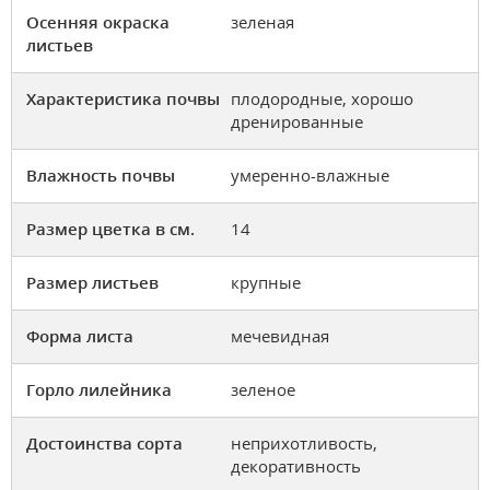
Осенняя окраска
зеленая
листьев
Характеристика почвы
плодородные, хорошо
дренированные
Влажность почвы
умеренно-влажные
Размер цветка в см.
14
Размер листьев
крупные
Форма листа
мечевидная
Горло лилейника
зеленое
Достоинства сорта
неприхотливость,
декоративность