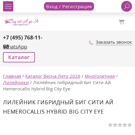
Вход / Регистрация
+7 (495) 768-11-
Заказать звонок
68
WhatsApp
Каталог
Главная
/
Каталог Весна-Лето 2026
/
Многолетние
/
Лилейники
/
Лилейник гибридный Биг Сити Ай
Hemerocallis hybrid Big City Eye
ЛИЛЕЙНИК ГИБРИДНЫЙ БИГ СИТИ АЙ
HEMEROCALLIS HYBRID BIG CITY EYE