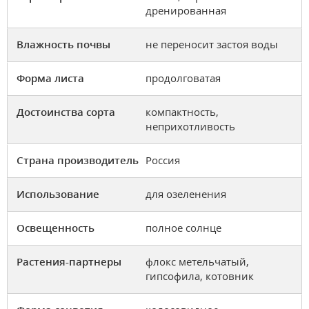
дренированная
Влажность почвы
не переносит застоя воды
Форма листа
продолговатая
Достоинства сорта
компактность,
неприхотливость
Страна производитель
Россия
Использование
для озеленения
Освещенность
полное солнце
Растения-партнеры
флокс метельчатый,
гипсофила, котовник