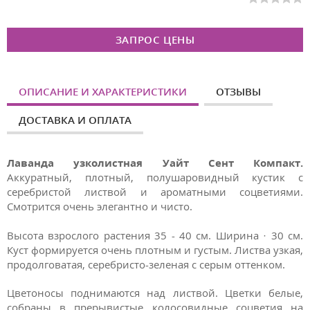
ЗАПРОС ЦЕНЫ
ОПИСАНИЕ И ХАРАКТЕРИСТИКИ
ОТЗЫВЫ
ДОСТАВКА И ОПЛАТА
Лаванда узколистная Уайт Сент Компакт.
Аккуратный, плотный, полушаровидный кустик с
серебристой листвой и ароматными соцветиями.
Смотрится очень элегантно и чисто.
Высота взрослого растения 35 - 40 см. Ширина · 30 см.
Куст формируется очень плотным и густым. Листва узкая,
продолговатая, серебристо-зеленая с серым оттенком.
Цветоносы поднимаются над листвой. Цветки белые,
собраны в прерывистые колосовидные соцветия на