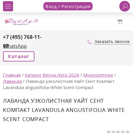
Вход / Регистрация
+7 (495) 768-11-
Заказать звонок
68
WhatsApp
Каталог
Главная
/
Каталог Весна-Лето 2026
/
Многолетние
/
Лаванда
/
Лаванда узколистная Уайт Сент Компакт
Lavandula angustifolia White Scent Compact
ЛАВАНДА УЗКОЛИСТНАЯ УАЙТ СЕНТ
КОМПАКТ LAVANDULA ANGUSTIFOLIA WHITE
SCENT COMPACT