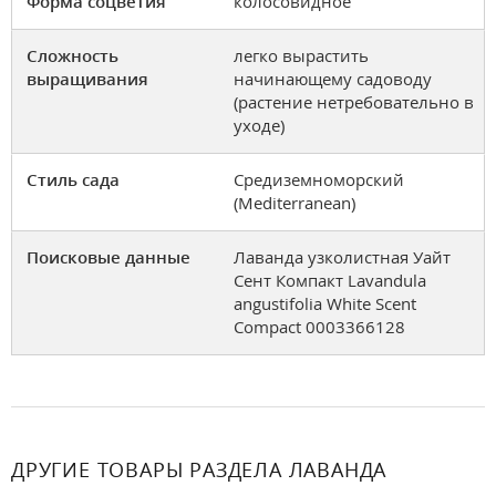
Форма соцветия
колосовидное
Сложность
легко вырастить
выращивания
начинающему садоводу
(растение нетребовательно в
уходе)
Стиль сада
Средиземноморский
(Mediterranean)
Поисковые данные
Лаванда узколистная Уайт
Сент Компакт Lavandula
angustifolia White Scent
Compact 0003366128
ДРУГИЕ ТОВАРЫ РАЗДЕЛА ЛАВАНДА