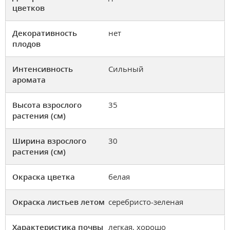
цветков
Декоративность
нет
плодов
Интенсивность
Сильный
аромата
Высота взрослого
35
растения (см)
Ширина взрослого
30
растения (см)
Окраска цветка
белая
Окраска листьев летом
серебристо-зеленая
Характеристика почвы
легкая, хорошо