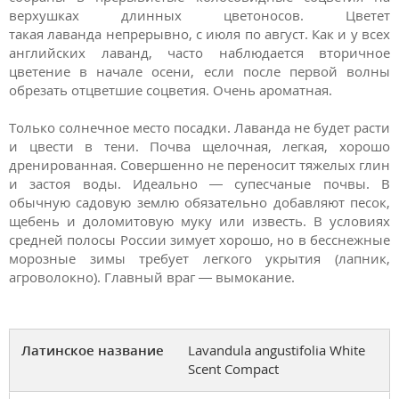
верхушках длинных цветоносов. Цветет
такая лаванда непрерывно, с июля по август. Как и у всех
английских лаванд, часто наблюдается вторичное
цветение в начале осени, если после первой волны
обрезать отцветшие соцветия. Очень ароматная.
Только солнечное место посадки. Лаванда не будет расти
и цвести в тени. Почва щелочная, легкая, хорошо
дренированная. Совершенно не переносит тяжелых глин
и застоя воды. Идеально — супесчаные почвы. В
обычную садовую землю обязательно добавляют песок,
щебень и доломитовую муку или известь. В условиях
средней полосы России зимует хорошо, но в бесснежные
морозные зимы требует легкого укрытия (лапник,
агроволокно). Главный враг — вымокание.
Латинское название
Lavandula angustifolia White
Scent Compact