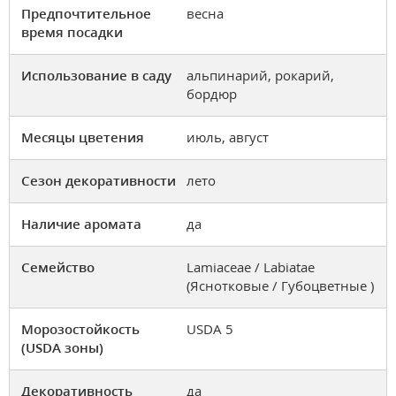
Предпочтительное
весна
время посадки
Использование в саду
альпинарий, рокарий,
бордюр
Месяцы цветения
июль, август
Сезон декоративности
лето
Наличие аромата
да
Семейство
Lamiaceae / Labiatae
(Яснотковые / Губоцветные )
Морозостойкость
USDA 5
(USDA зоны)
Декоративность
да