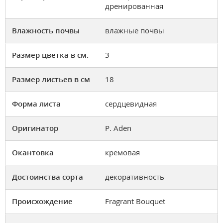
дренированная
Влажность почвы
влажные почвы
Размер цветка в см.
3
Размер листьев в см
18
Форма листа
сердцевидная
Оригинатор
P. Aden
Окантовка
кремовая
Достоинства сорта
декоративность
Происхождение
Fragrant Bouquet