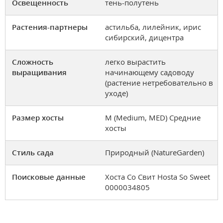
Освещенность
тень-полутень
Растения-партнеры
астильба, лилейник, ирис
сибирский, дицентра
Сложность
легко вырастить
выращивания
начинающему садоводу
(растение нетребовательно в
уходе)
Размер хосты
M (Medium, MED) Средние
хосты
Стиль сада
Природный (NatureGarden)
Поисковые данные
Хоста Со Свит Hosta So Sweet
0000034805