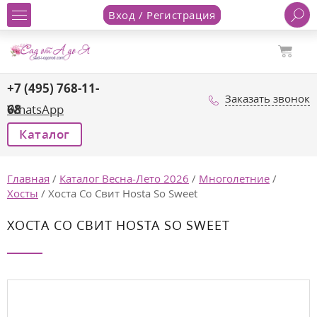
Вход / Регистрация
+7 (495) 768-11-
Заказать звонок
68
WhatsApp
Каталог
Главная
/
Каталог Весна-Лето 2026
/
Многолетние
/
Хосты
/
Хоста Со Свит Hosta So Sweet
ХОСТА СО СВИТ HOSTA SO SWEET