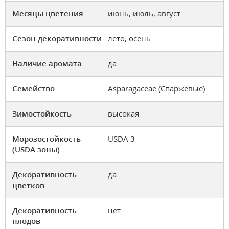
Месяцы цветения
июнь, июль, август
Сезон декоративности
лето, осень
Наличие аромата
да
Семейство
Asparagaceae (Спаржевые)
Зимостойкость
высокая
Морозостойкость
USDA 3
(USDA зоны)
Декоративность
да
цветков
Декоративность
нет
плодов