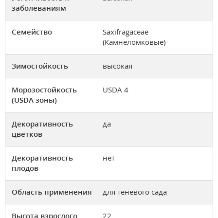
заболеваниям
Семейство
Saxifragaceae
(Камнеломковые)
Зимостойкость
высокая
Морозостойкость
USDA 4
(USDA зоны)
Декоративность
да
цветков
Декоративность
нет
плодов
Область применения
для теневого сада
Высота взрослого
22