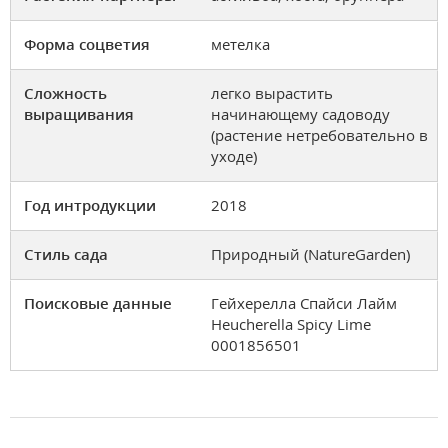
Форма соцветия
метелка
Сложность
легко вырастить
выращивания
начинающему садоводу
(растение нетребовательно в
уходе)
Год интродукции
2018
Стиль сада
Природный (NatureGarden)
Поисковые данные
Гейхерелла Спайси Лайм
Heucherella Spicy Lime
0001856501