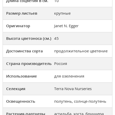
Длина соцветия в см.
10
Размер листьев
крупные
Оригинатор
Janet N. Egger
Высота цветоноса (см.)
45
Достоинства сорта
продолжительное цветение
Страна производитель
Россия
Использование
для озеленения
Селекция
Terra Nova Nurseries
Освещенность
полутень, солнце-полутень
Растения-партнеры
астильба, хоста, бруннера