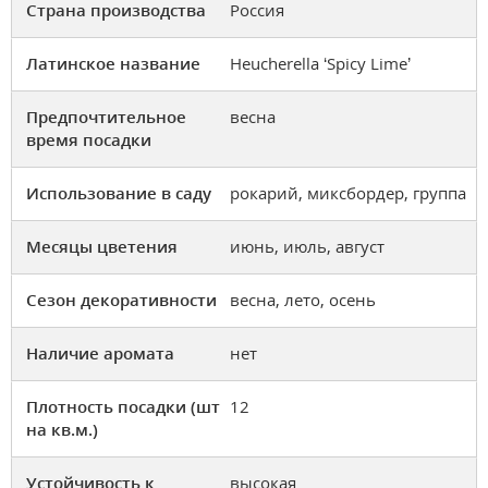
Страна производства
Россия
Латинское название
Heucherella ‘Spicy Lime’
Предпочтительное
весна
время посадки
Использование в саду
рокарий, миксбордер, группа
Месяцы цветения
июнь, июль, август
Сезон декоративности
весна, лето, осень
Наличие аромата
нет
Плотность посадки (шт
12
на кв.м.)
Устойчивость к
высокая