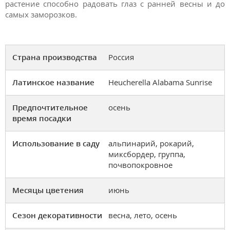
растение способно радовать глаз с ранней весны и до
самых заморозков.
Страна производства
Россия
Латинское название
Heucherella Alabama Sunrise
Предпочтительное
осень
время посадки
Использование в саду
альпинарий, рокарий,
миксбордер, группа,
почвопокровное
Месяцы цветения
июнь
Сезон декоративности
весна, лето, осень