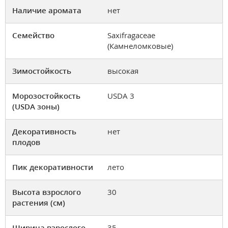
Наличие аромата
нет
Семейство
Saxifragaceae
(Камнеломковые)
Зимостойкость
высокая
Морозостойкость
USDA 3
(USDA зоны)
Декоративность
нет
плодов
Пик декоративности
лето
Высота взрослого
30
растения (см)
Ширина взрослого
35