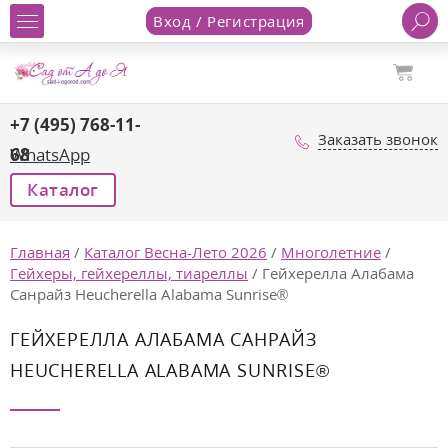
Вход / Регистрация
+7 (495) 768-11-
Заказать звонок
68
WhatsApp
Каталог
Главная
/
Каталог Весна-Лето 2026
/
Многолетние
/
Гейхеры, гейхереллы, тиареллы
/
Гейхерелла Алабама
Санрайз Heucherella Alabama Sunrise®
ГЕЙХЕРЕЛЛА АЛАБАМА САНРАЙЗ
HEUCHERELLA ALABAMA SUNRISE®