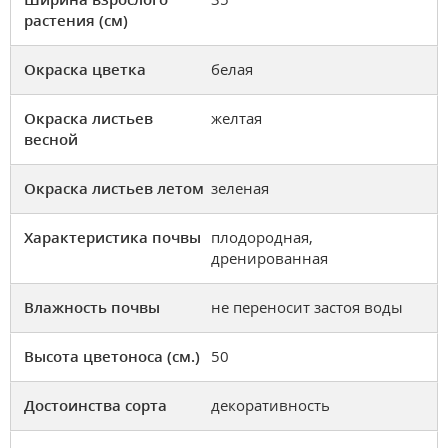
растения (см)
Окраска цветка
белая
Окраска листьев
желтая
весной
Окраска листьев летом
зеленая
Характеристика почвы
плодородная,
дренированная
Влажность почвы
не переносит застоя воды
Высота цветоноса (см.)
50
Достоинства сорта
декоративность