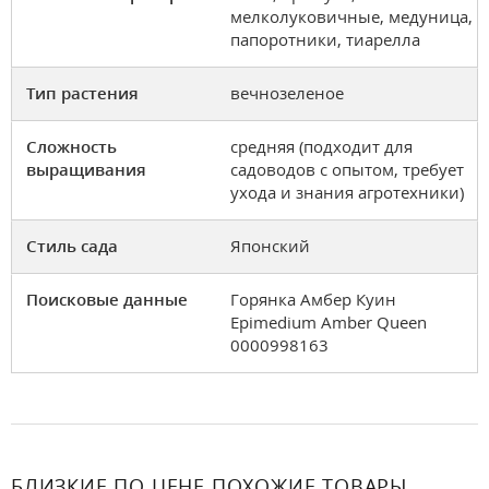
мелколуковичные, медуница,
папоротники, тиарелла
Тип растения
вечнозеленое
Сложность
средняя (подходит для
выращивания
садоводов с опытом, требует
ухода и знания агротехники)
Стиль сада
Японский
Поисковые данные
Горянка Амбер Куин
Epimedium Amber Queen
0000998163
БЛИЗКИЕ ПО ЦЕНЕ ПОХОЖИЕ ТОВАРЫ