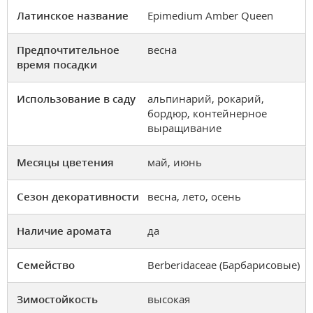
Латинское название
Epimedium Amber Queen
Предпочтительное
весна
время посадки
Использование в саду
альпинарий, рокарий,
бордюр, контейнерное
выращивание
Месяцы цветения
май, июнь
Сезон декоративности
весна, лето, осень
Наличие аромата
да
Семейство
Berberidaceae (Барбарисовые)
Зимостойкость
высокая