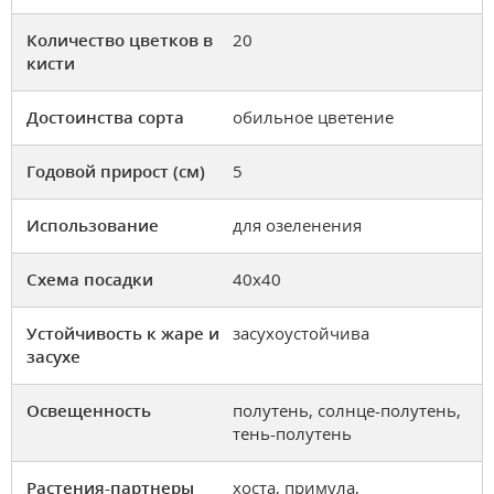
Количество цветков в
20
кисти
Достоинства сорта
обильное цветение
Годовой прирост (см)
5
Использование
для озеленения
Схема посадки
40х40
Устойчивость к жаре и
засухоустойчива
засухе
Освещенность
полутень, солнце-полутень,
тень-полутень
Растения-партнеры
хоста, примула,