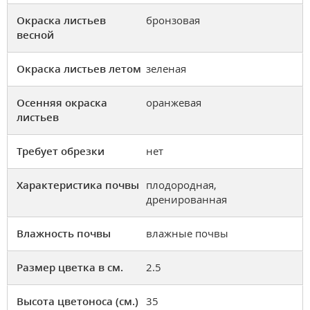
Окраска листьев
бронзовая
весной
Окраска листьев летом
зеленая
Осенняя окраска
оранжевая
листьев
Требует обрезки
нет
Характеристика почвы
плодородная,
дренированная
Влажность почвы
влажные почвы
Размер цветка в см.
2.5
Высота цветоноса (см.)
35