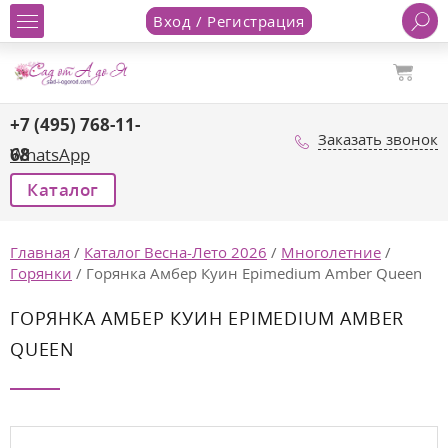
Вход / Регистрация
+7 (495) 768-11-
Заказать звонок
68
WhatsApp
Каталог
Главная
/
Каталог Весна-Лето 2026
/
Многолетние
/
Горянки
/
Горянка Амбер Куин Epimedium Amber Queen
ГОРЯНКА АМБЕР КУИН EPIMEDIUM AMBER
QUEEN