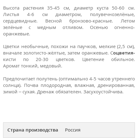
Высота растения 35-45 см, диаметр куста 50-60 см.
Листья 4-6 см диаметром, полувечнозелёные,
сердцевидные. Весной бронзово-красные. Летом
зелёные с медным отливом. Осенью огненно-
оранжевые.
Цветки необычные, похожи на паучков, мелкие (2,5 см),
вначале золотисто-жёлтые, затем оранжевые. С
оцветия
-
кисти по 20-30 цветков. Цветение обильное.
Аромат тонкий, медовый.
Предпочитает полутень (оптимально 4-5 часов утреннего
солнца). Почва плодородная, влажная, дренированная,
зимой – сухая. Дренаж обязателен. Засухоустойчива.
Страна производства
Россия