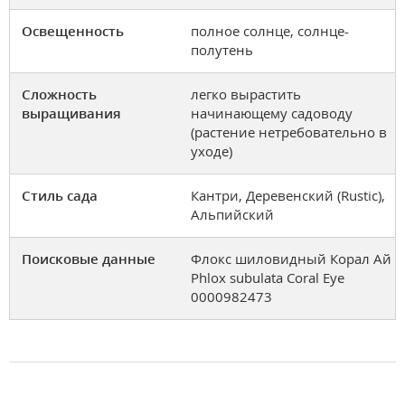
Освещенность
полное солнце, солнце-
полутень
Сложность
легко вырастить
выращивания
начинающему садоводу
(растение нетребовательно в
уходе)
Стиль сада
Кантри, Деревенский (Rustic),
Альпийский
Поисковые данные
Флокс шиловидный Корал Ай
Phlox subulata Coral Eye
0000982473