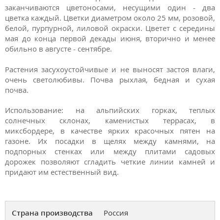
заканчиваются цветоносами, несущими один - два
цветка каждый. Цветки диаметром около 25 мм, розовой,
белой, пурпурной, лиловой окраски. Цветет с середины
мая до конца первой декады июня, вторично и менее
обильно в августе - сентябре.
Растения засухоустойчивые и не выносят застоя влаги,
очень светолюбивы. Почва рыхлая, бедная и сухая
почва.
Использование: на альпийских горках, теплых
солнечных склонах, каменистых террасах, в
миксбордере, в качестве ярких красочных пятен на
газоне. Их посадки в щелях между камнями, на
подпорных стенках или между плитами садовых
дорожек позволяют сгладить четкие линии камней и
придают им естественный вид.
Страна производства
Россия