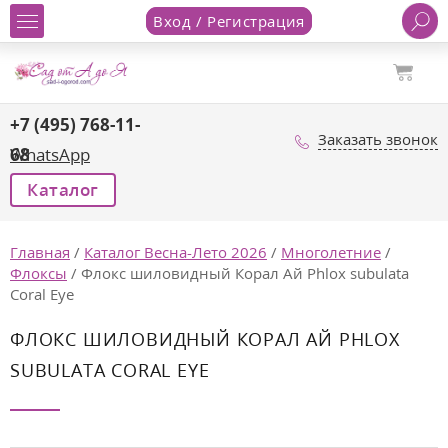
Вход / Регистрация
+7 (495) 768-11-
Заказать звонок
68
WhatsApp
Каталог
Главная
/
Каталог Весна-Лето 2026
/
Многолетние
/
Флоксы
/
Флокс шиловидный Корал Ай Phlox subulata
Coral Eye
ФЛОКС ШИЛОВИДНЫЙ КОРАЛ АЙ PHLOX
SUBULATA CORAL EYE