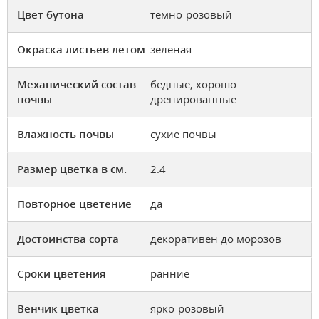
Цвет бутона
темно-розовый
Окраска листьев летом
зеленая
Механический состав
бедные, хорошо
почвы
дренированные
Влажность почвы
сухие почвы
Размер цветка в см.
2.4
Повторное цветение
да
Достоинства сорта
декоративен до морозов
Сроки цветения
ранние
Венчик цветка
ярко-розовый