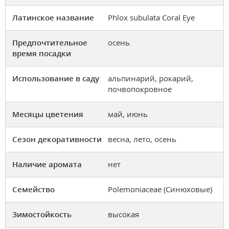
Латинское название
Phlox subulata Coral Eye
Предпочтительное
осень
время посадки
Использование в саду
альпинарий, рокарий,
почвопокровное
Месяцы цветения
май, июнь
Сезон декоративности
весна, лето, осень
Наличие аромата
нет
Семейство
Polemoniaceae (Синюховые)
Зимостойкость
высокая