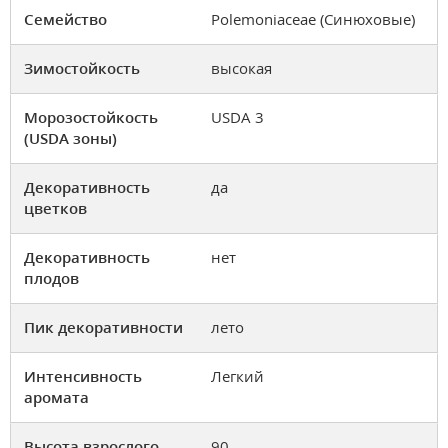
Семейство
Polemoniaceae (Синюховые)
Зимостойкость
высокая
Морозостойкость
USDA 3
(USDA зоны)
Декоративность
да
цветков
Декоративность
нет
плодов
Пик декоративности
лето
Интенсивность
Легкий
аромата
Высота взрослого
90