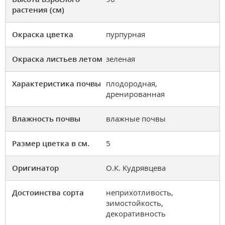
растения (см)
Окраска цветка
пурпурная
Окраска листьев летом
зеленая
Характеристика почвы
плодородная,
дренированная
Влажность почвы
влажные почвы
Размер цветка в см.
5
Оригинатор
О.К. Кудрявцева
Достоинства сорта
неприхотливость,
зимостойкость,
декоративность