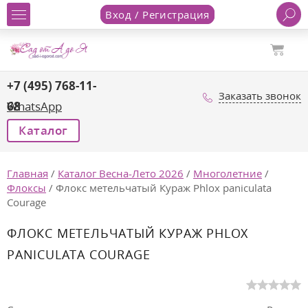
Вход / Регистрация
+7 (495) 768-11-
Заказать звонок
68
WhatsApp
Каталог
Главная
/
Каталог Весна-Лето 2026
/
Многолетние
/
Флоксы
/
Флокс метельчатый Кураж Phlox paniculata
Courage
ФЛОКС МЕТЕЛЬЧАТЫЙ КУРАЖ PHLOX
PANICULATA COURAGE