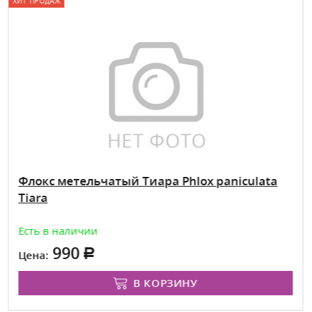
ХИТ ПРОДАЖ
Флокс метельчатый Тиара Phlox paniculata
Tiara
Есть в наличии
990
Цена:
В КОРЗИНУ