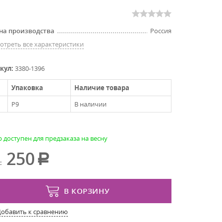
на производства
Россия
отреть все характеристики
кул:
3380-1396
Упаковка
Наличие товара
P9
В наличии
 доступен для предзаказа на весну
250
:
В КОРЗИНУ
Добавить к сравнению