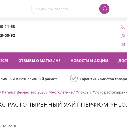
68-11-68
29-00-92
2025
ОТЗЫВЫ О МАГАЗИНЕ
НОВОСТИ И АКЦИИ
ДОС
аличный и безналичный расчет
Гарантия качества товар
/
Каталог Весна-Лето 2026
/
Многолетние
/
Флоксы
/
Флокс растопыренн
С РАСТОПЫРЕННЫЙ УАЙТ ПЕРФЮМ PHLOX 
до 30–40; Р