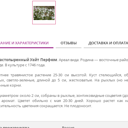
АНИЕ И ХАРАКТЕРИСТИКИ
ОТЗЫВЫ
ДОСТАВКА И ОПЛАТ
растопыренный Уайт Перфюм
. Ареал вида: Родина — восточные ра
де. В культуре с 1746 года.
тнее травянистое растение 25-30 см высотой. Куст стелющийся, о
ых, светло-зеленые, длиной до 5 см, жестковатые. На рыхлых (но н
чные корни.
иаметром около 2 см, собраны в рыхлые, зонтиковидные соцветия (до 
аромат. Цветет обильно с мая 20-30 дней. Хорошо растет как н
ительность цветения сокращается. Не плодоносит.
а производства
Россия