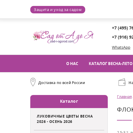
Защита и уход за садом
+7 (495) 7
+7 (916) 9
WhatsApp
О НАС
КАТАЛОГ ВЕСНА-ЛЕТО 
Доставка по всей России
Н
Главная
Каталог
ФЛОК
ЛУКОВИЧНЫЕ ЦВЕТЫ ВЕСНА
2026 - ОСЕНЬ 2026
2,5-3,1; 