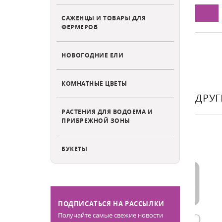
НУ
В КОРЗИНУ
САЖЕНЦЫ И ТОВАРЫ ДЛЯ
ФЕРМЕРОВ
НОВОГОДНИЕ ЕЛИ
КОМНАТНЫЕ ЦВЕТЫ
ДРУГ
РАСТЕНИЯ ДЛЯ ВОДОЕМА И
ПРИБРЕЖНОЙ ЗОНЫ
БУКЕТЫ
ПОДПИСАТЬСЯ НА РАССЫЛКИ
Получайте самые свежие новости