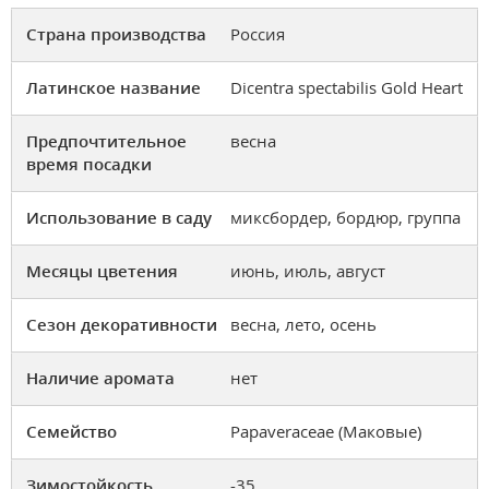
Страна производства
Россия
Латинское название
Dicentra spectabilis Gold Heart
Предпочтительное
весна
время посадки
Использование в саду
миксбордер, бордюр, группа
Месяцы цветения
июнь, июль, август
Сезон декоративности
весна, лето, осень
Наличие аромата
нет
Семейство
Papaveraceae (Маковые)
Зимостойкость
-35