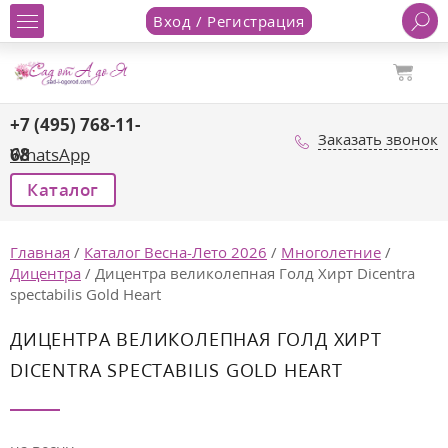
Вход / Регистрация
+7 (495) 768-11-
Заказать звонок
68
WhatsApp
Каталог
Главная
/
Каталог Весна-Лето 2026
/
Многолетние
/
Дицентра
/
Дицентра великолепная Голд Хирт Dicentra
spectabilis Gold Heart
ДИЦЕНТРА ВЕЛИКОЛЕПНАЯ ГОЛД ХИРТ
DICENTRA SPECTABILIS GOLD HEART