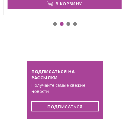
В КОРЗИНУ
ПОДПИСАТЬСЯ НА
РАССЫЛКИ
Получайте самые свежие
новости
ПОДПИСАТЬСЯ