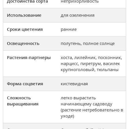
Достоинства сорта
неприхорливость
Использование
для озеленения
Сроки цветения
ранние
Освещенность
полутень, полное солнце
Растения-партнеры
хоста, лилейник, посконник,
нарцисс, пиретрум, василек
крупноголовый, тюльпаны
Форма соцветия
кистевидная
Сложность
легко вырастить
выращивания
начинающему садоводу
(растение нетребовательно в
уходе)