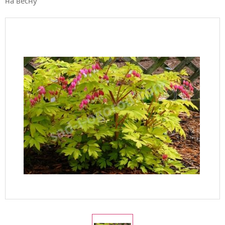
на весну