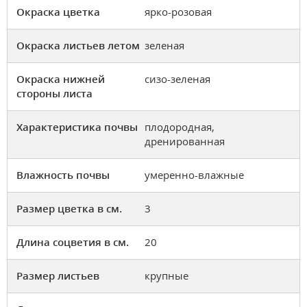
Окраска цветка
ярко-розовая
Окраска листьев летом
зеленая
Окраска нижней
сизо-зеленая
стороны листа
Характеристика почвы
плодородная,
дренированная
Влажность почвы
умеренно-влажные
Размер цветка в см.
3
Длина соцветия в см.
20
Размер листьев
крупные