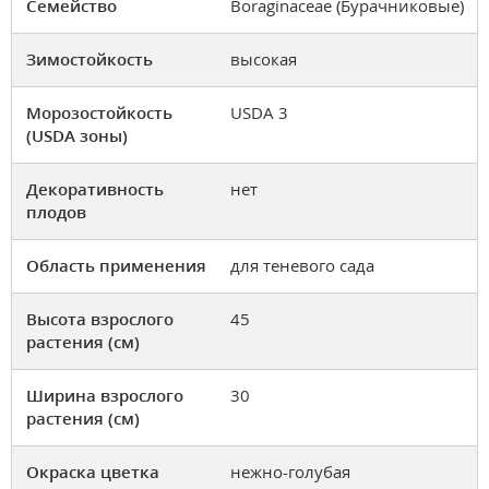
Семейство
Boraginaceae (Бурачниковые)
Зимостойкость
высокая
Морозостойкость
USDA 3
(USDA зоны)
Декоративность
нет
плодов
Область применения
для теневого сада
Высота взрослого
45
растения (см)
Ширина взрослого
30
растения (см)
Окраска цветка
нежно-голубая