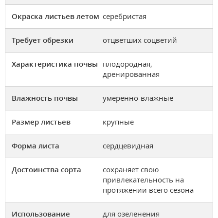
Окраска листьев летом
серебристая
Требует обрезки
отцветших соцветий
Характеристика почвы
плодородная,
дренированная
Влажность почвы
умеренно-влажные
Размер листьев
крупные
Форма листа
сердцевидная
Достоинства сорта
сохраняет свою
привлекательность на
протяжении всего сезона
Использование
для озеленения