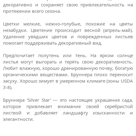
декоративно и сохраняет свою привлекательность на
протяжении всего сезона.
Цветки мелкие, нежно-голубые, похожие на цветы
незабудки. Цветение происходит весной (апрель-май).
Удаление увядших цветов и поврежденных листьев
помогает поддерживать декоративный вид.
Предпочитает полутень или тень. На ярком солнце
листья могут выгорать и терять свою декоративность.
Любит влажную, хорошо дренированную почву, богатую
органическими веществами. Бруннера плохо переносит
засуху. Хорошо зимует в умеренном климате (зоны USDA
3-8).
Бруннера 'Silver Star' — это настоящее украшение сада,
которое привлекает внимание своей серебристой
листвой и добавляет ландшафту изысканности и
элегантности.