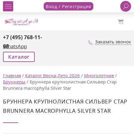
Вход / Регистрация
+7 (495) 768-11-
Заказать звонок
68
WhatsApp
Каталог
Главная
/
Каталог Весна-Лето 2026
/
Многолетние
/
Бруннеры
/
Бруннера крупнолистная Сильвер Стар
Brunnera macrophylla Silver Star
БРУННЕРА КРУПНОЛИСТНАЯ СИЛЬВЕР СТАР
BRUNNERA MACROPHYLLA SILVER STAR