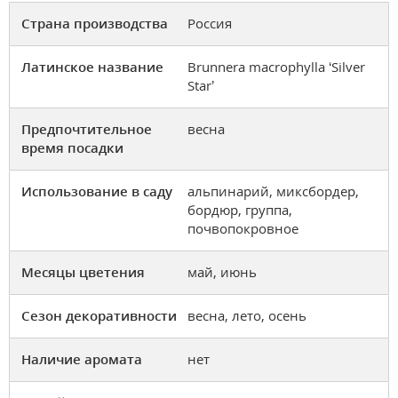
Страна производства
Россия
Латинское название
Brunnera macrophylla ‘Silver
Star’
Предпочтительное
весна
время посадки
Использование в саду
альпинарий, миксбордер,
бордюр, группа,
почвопокровное
Месяцы цветения
май, июнь
Сезон декоративности
весна, лето, осень
Наличие аромата
нет