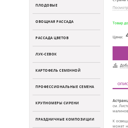
ПЛОДОВЫЕ
Посмотр
ОВОЩНАЯ РАССАДА
Товар до
Цена:
РАССАДА ЦВЕТОВ
ЛУК-СЕВОК
Доб
КАРТОФЕЛЬ СЕМЕННОЙ
ОПИС
ПРОФЕССИОНАЛЬНЫЕ СЕМЕНА
Астран
КРУПНОМЕРЫ СИРЕНИ
см. Лист
малинов
ПРАЗДНИЧНЫЕ КОМПОЗИЦИИ
К освещ
может н