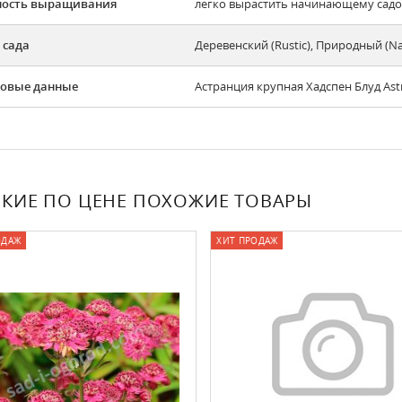
ность выращивания
легко вырастить начинающему садов
 сада
Деревенский (Rustic), Природный (N
овые данные
Астранция крупная Хадспен Блуд Ast
КИЕ ПО ЦЕНЕ ПОХОЖИЕ ТОВАРЫ
ОДАЖ
ХИТ ПРОДАЖ