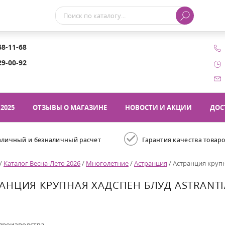
68-11-68
29-00-92
2025
ОТЗЫВЫ О МАГАЗИНЕ
НОВОСТИ И АКЦИИ
ДОС
аличный и безналичный расчет
Гарантия качества товар
/
Каталог Весна-Лето 2026
/
Многолетние
/
Астранция
/
Астранция крупн
АНЦИЯ КРУПНАЯ ХАДСПЕН БЛУД ASTRANTI
производства