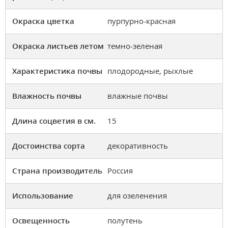
Окраска цветка
пурпурно-красная
Окраска листьев летом
темно-зеленая
Характеристика почвы
плодородные, рыхлые
Влажность почвы
влажные почвы
Длина соцветия в см.
15
Достоинства сорта
декоративность
Страна производитель
Россия
Использование
для озеленения
Освещенность
полутень