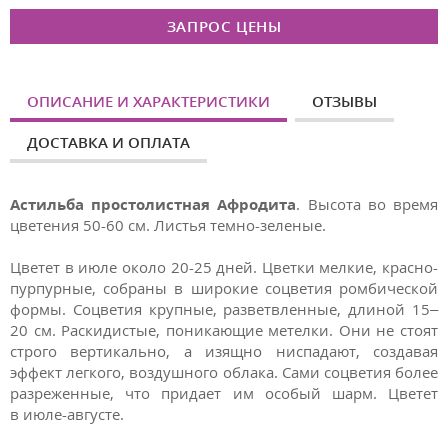
ЗАПРОС ЦЕНЫ
ОПИСАНИЕ И ХАРАКТЕРИСТИКИ
ОТЗЫВЫ
ДОСТАВКА И ОПЛАТА
Астильба простолистная Афродита
. Высота во время
цветения 50-60 см. Листья темно-зеленые.
Цветет в июле около 20-25 дней. Цветки мелкие, красно-
пурпурные, собраны в широкие соцветия ромбической
формы. Соцветия крупные, разветвленные, длиной 15–
20 см. Раскидистые, поникающие метелки. Они не стоят
строго вертикально, а изящно ниспадают, создавая
эффект легкого, воздушного облака. Сами соцветия более
разреженные, что придает им особый шарм. Цветет
в июле-августе.