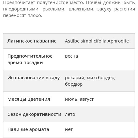
Предпочитает полутенистое место. Почвы должны быть
плодородными, рыхлыми, влажными, засуху растения
переносят плохо.
Латинское название
Astilbe simplicifolia Aphrodite
Предпочтительное
весна
время посадки
Использование в саду
рокарий, миксбордер,
бордюр
Месяцы цветения
июль, август
Сезон декоративности
лето
Наличие аромата
нет