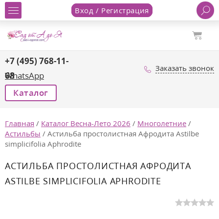
Вход / Регистрация
+7 (495) 768-11-
Заказать звонок
68
WhatsApp
Каталог
Главная
/
Каталог Весна-Лето 2026
/
Многолетние
/
Астильбы
/
Астильба простолистная Афродита Astilbe
simplicifolia Aphrodite
АСТИЛЬБА ПРОСТОЛИСТНАЯ АФРОДИТА
ASTILBE SIMPLICIFOLIA APHRODITE