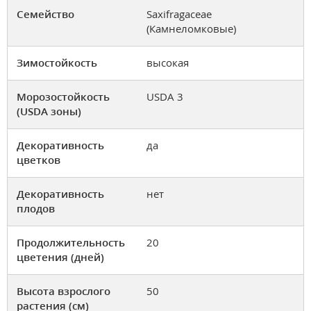
Семейство
Saxifragaceae
(Камнеломковые)
Зимостойкость
высокая
Морозостойкость
USDA 3
(USDA зоны)
Декоративность
да
цветков
Декоративность
нет
плодов
Продолжительность
20
цветения (дней)
Высота взрослого
50
растения (см)