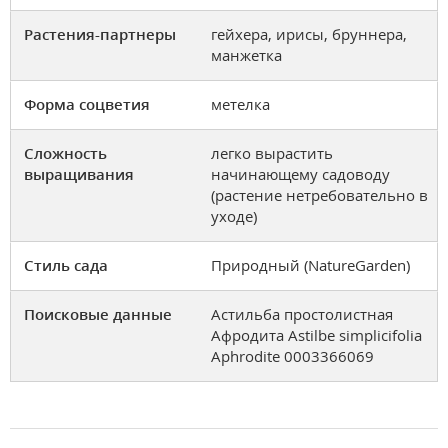
Растения-партнеры
гейхера, ирисы, бруннера,
манжетка
Форма соцветия
метелка
Сложность
легко вырастить
выращивания
начинающему садоводу
(растение нетребовательно в
уходе)
Стиль сада
Природный (NatureGarden)
Поисковые данные
Астильба простолистная
Афродита Astilbe simplicifolia
Aphrodite 0003366069