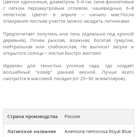
Цветки одиночные, диаметром 3–4 см, сине-фиолетовые
с лёгким перламутровым отливом. чашевидные, 6–8
лепестков. Цветет в апреле – начало мае.После
отмирания листьев участок можно засадить летниками.
Предпочитает полутень или тень (идеально под кроной
деревьев). Почва рыхлая, влажная, богатая гумусом,
нейтральная или слабокислая. Не выносит засухи и
открытого солнца – листья быстро желтеют.
Идеален для тенистых уголков сада, где создаёт
волшебный "ковёр" ранней весной. Лучше всего
смотрится в массовой посадке (от 20–30 экземпляров).
Страна производства
Россия
Латинское название
Anemone nemorosa Royal Blue