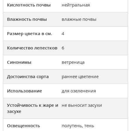
Кислотность почвы
нейтральная
Влажность почвы
влажные почвы
Размер цветка в см.
4
Количество лепестков
6
Синонимы
ветреница
Достоинства сорта
раннее цветение
Использование
для озеленения
Устойчивость к жаре и
не выносит засухи
засухе
Освещенность
полутень, тень