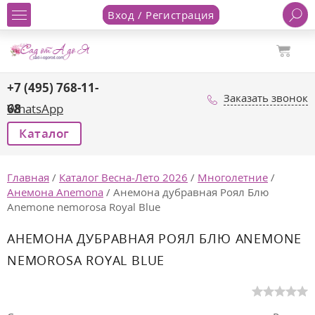
Вход / Регистрация
+7 (495) 768-11-
Заказать звонок
68
WhatsApp
Каталог
Главная
/
Каталог Весна-Лето 2026
/
Многолетние
/
Анемона Anemona
/
Анемона дубравная Роял Блю
Anemone nemorosa Royal Blue
АНЕМОНА ДУБРАВНАЯ РОЯЛ БЛЮ ANEMONE
NEMOROSA ROYAL BLUE