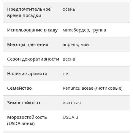
Предпочтительное
осень
время посадки
Использование в саду
миксбордер, группа
Месяцы цветения
апрель, май
Сезон декоративности
весна
Наличие аромата
нет
Семейство
Ranunculaceae (Лютиковые)
Зимостойкость
высокая
Морозостойкость
USDA 3
(USDA зоны)