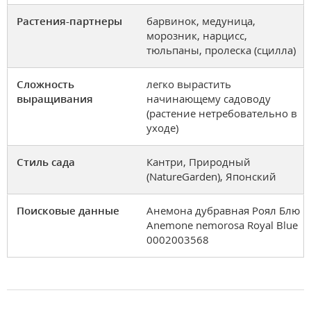
Растения-партнеры
барвинок, медуница,
морозник, нарцисс,
тюльпаны, пролеска (сцилла)
Сложность
легко вырастить
выращивания
начинающему садоводу
(растение нетребовательно в
уходе)
Стиль сада
Кантри, Природный
(NatureGarden), Японский
Поисковые данные
Анемона дубравная Роял Блю
Anemone nemorosa Royal Blue
0002003568