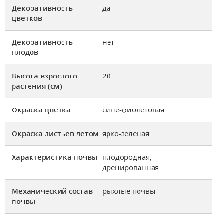
Декоративность
да
цветков
Декоративность
нет
плодов
Высота взрослого
20
растения (см)
Окраска цветка
сине-фиолетовая
Окраска листьев летом
ярко-зеленая
Характеристика почвы
плодородная,
дренированная
Механический состав
рыхлые почвы
почвы