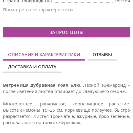
Страна производства
Россия
Посмотреть все характеристики
ЗАПРОС ЦЕНЫ
ОПИСАНИЕ И ХАРАКТЕРИСТИКИ
ОТЗЫВЫ
ДОСТАВКА И ОПЛАТА
Ветреница дубравная Роял Блю
. Лесной эфемероид –
после цветения листва отмирает до следующего сезона.
Многолетнее травянистое, корневищное растение.
Высота анемоны 15–25 см. Корневище ползучее, быстро
разрастается. Листья тройчатые, ажурные, ярко-зелёные,
располагаются на тонких черешках.