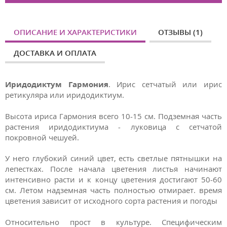
ОПИСАНИЕ И ХАРАКТЕРИСТИКИ
ОТЗЫВЫ (1)
ДОСТАВКА И ОПЛАТА
Иридодиктум Гармония
. Ирис сетчатый или ирис
ретикуляра или иридодиктиум.
Высота ириса Гармония всего 10-15 см. Подземная часть
растения иридодиктиума - луковица с сетчатой
покровной чешуей.
У него глубокий синий цвет, есть светлые пятнышки на
лепестках. После начала цветения листья начинают
интенсивно расти и к концу цветения достигают 50-60
см. Летом надземная часть полностью отмирает. время
цветения зависит от исходного сорта растения и погоды
Относительно прост в культуре. Специфическим