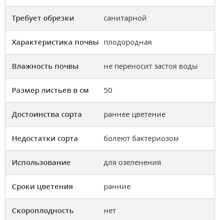
Требует обрезки
санитарной
Характеристика почвы
плодородная
Влажность почвы
не переносит застоя воды
Размер листьев в см
50
Достоинства сорта
раннее цветение
Недостатки сорта
болеют бактериозом
Использование
для озеленения
Сроки цветения
ранние
Скороплодность
нет