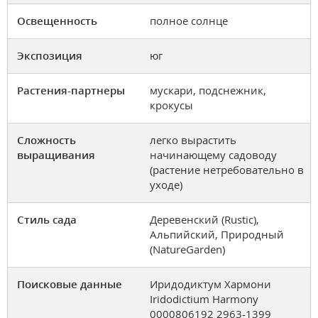
Освещенность
полное солнце
Экспозиция
юг
Растения-партнеры
мускари, подснежник,
крокусы
Сложность
легко вырастить
выращивания
начинающему садоводу
(растение нетребовательно в
уходе)
Стиль сада
Деревенский (Rustic),
Альпийский, Природный
(NatureGarden)
Поисковые данные
Иридодиктум Хармони
Iridodictium Harmony
0000806192 2963-1399