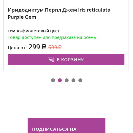
Иридодиктум Перпл Джем Iris reticulata
Purple Gem
темно-фиолетовый цвет
Товар доступен для предзаказа на осень
299
599
Цена от:
В КОРЗИНУ
ПОДПИСАТЬСЯ НА