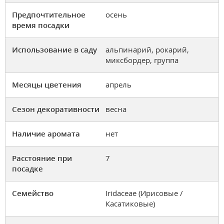
Предпочтительное
осень
время посадки
Использование в саду
альпинарий, рокарий,
миксбордер, группа
Месяцы цветения
апрель
Сезон декоративности
весна
Наличие аромата
нет
Расстояние при
7
посадке
Семейство
Iridaceae (Ирисовые /
Касатиковые)