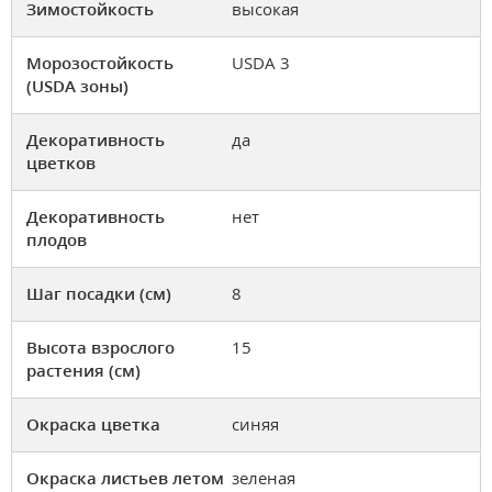
Зимостойкость
высокая
Морозостойкость
USDA 3
(USDA зоны)
Декоративность
да
цветков
Декоративность
нет
плодов
Шаг посадки (см)
8
Высота взрослого
15
растения (см)
Окраска цветка
синяя
Окраска листьев летом
зеленая