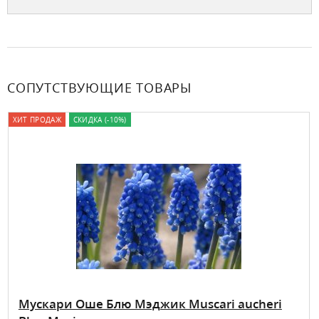
СОПУТСТВУЮЩИЕ ТОВАРЫ
ХИТ ПРОДАЖ
СКИДКА (-10%)
Мускари Оше Блю Мэджик Muscari aucheri