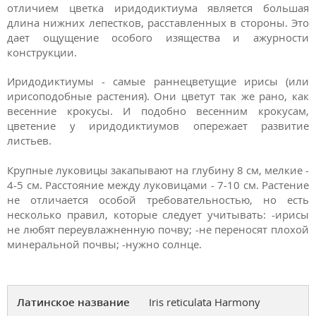
отличием цветка иридодиктиума является большая
длина нижних лепестков, расставленных в стороны. Это
дает ощущение особого изящества и ажурности
конструкции.
Иридодиктиумы - самые раннецветущие ирисы (или
ирисоподобные растения). Они цветут так же рано, как
весенние крокусы. И подобно весенним крокусам,
цветение у иридодиктиумов опережает развитие
листьев.
Крупные луковицы закапывают на глубину 8 см, мелкие -
4-5 см. Расстояние между луковицами - 7-10 см. Растение
не отличается особой требовательностью, но есть
несколько правил, которые следует учитывать: -ирисы
не любят переувлажненную почву; -не переносят плохой
минеральной почвы; -нужно солнце.
Латинское название
Iris reticulata Harmony