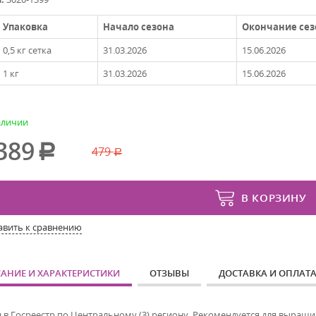
Упаковка
Начало сезона
Окончание сез
0,5 кг сетка
31.03.2026
15.06.2026
1 кг
31.03.2026
15.06.2026
аличии
389
479
В КОРЗИНУ
авить к сравнению
АНИЕ И ХАРАКТЕРИСТИКИ
ОТЗЫВЫ
ДОСТАВКА И ОПЛАТ
в Госреестр по Центральному (3) региону. Рекомендуется для выращива