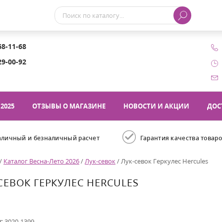
68-11-68
29-00-92
2025
ОТЗЫВЫ О МАГАЗИНЕ
НОВОСТИ И АКЦИИ
ДОС
аличный и безналичный расчет
Гарантия качества товар
/
Каталог Весна-Лето 2026
/
Лук-севок
/
Лук-севок Геркулес Hercules
СЕВОК ГЕРКУЛЕС HERCULES
л:
3020-1399