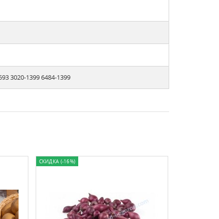
593 3020-1399 6484-1399
СКИДКА (-16%)
ХИТ ПРОДАЖ