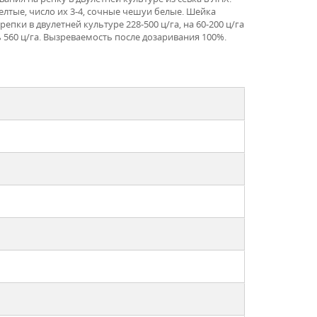
лтые, число их 3-4, сочные чешуи белые. Шейка
пки в двулетней культуре 228-500 ц/га, на 60-200 ц/га
560 ц/га. Вызреваемость после дозаривания 100%.