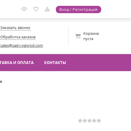
Вход / Регистрация
Заказать звонок
Корзина
Обработка заказов
пуста
sales@sad-i-ogorod.com
ТАВКА И ОПЛАТА
КОНТАКТЫ
ов