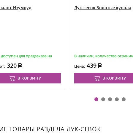
шалот Изумруд
Лук-севок Золотые купола
 доступен для предзаказа на
В наличии, количество ограни
ь
320
439
от:
Цена:
В КОРЗИНУ
В КОРЗИНУ
ИЕ ТОВАРЫ РАЗДЕЛА ЛУК-СЕВОК