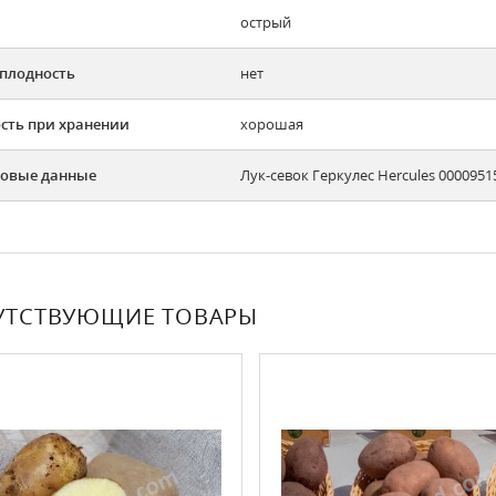
острый
плодность
нет
сть при хранении
хорошая
овые данные
Лук-севок Геркулес Hercules 0000951
УТСТВУЮЩИЕ ТОВАРЫ