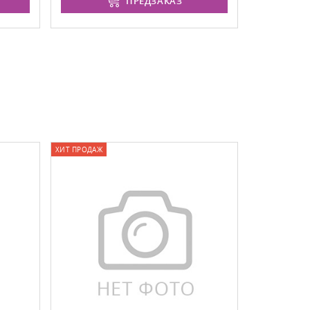
ПРЕДЗАКАЗ
ХИТ ПРОДАЖ
СКИДКА (-20%)