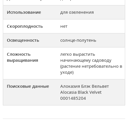
Использование
для озеленения
Скороплодность
нет
Освещенность
солнце-полутень
Сложность
легко вырастить
выращивания
начинающему садоводу
(растение нетребовательно в
уходе)
Поисковые данные
Алоказия Блэк Вельвет
Alocasia Black Velvet
0001485204