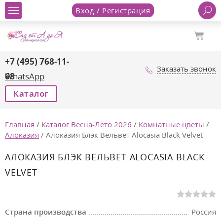
Вход / Регистрация
+7 (495) 768-11-
Заказать звонок
68
WhatsApp
Каталог
Главная
/
Каталог Весна-Лето 2026
/
Комнатные цветы
/
Алоказия
/
Алоказия Блэк Вельвет Alocasia Black Velvet
АЛОКАЗИЯ БЛЭК ВЕЛЬВЕТ ALOCASIA BLACK
VELVET
Страна производства
Россия