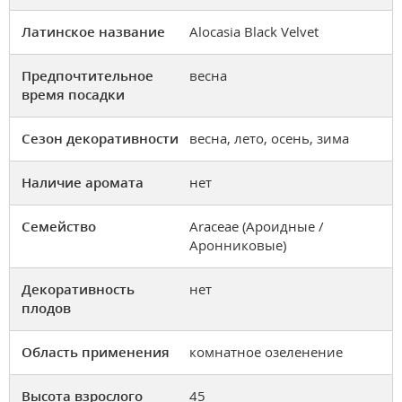
Латинское название
Alocasia Black Velvet
Предпочтительное
весна
время посадки
Сезон декоративности
весна, лето, осень, зима
Наличие аромата
нет
Семейство
Araceae (Ароидные /
Аронниковые)
Декоративность
нет
плодов
Область применения
комнатное озеленение
Высота взрослого
45