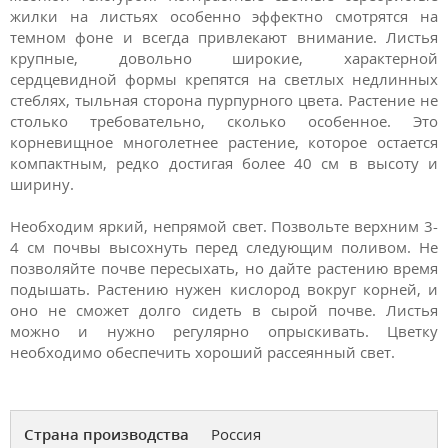
жилки на листьях особенно эффектно смотрятся на
темном фоне и всегда привлекают внимание. Листья
крупные, довольно широкие, характерной
сердцевидной формы крепятся на светлых недлинных
стеблях, тыльная сторона пурпурного цвета. Растение не
столько требовательно, сколько особенное. Это
корневищное многолетнее растение, которое остается
компактным, редко достигая более 40 см в высоту и
ширину.
Необходим яркий, непрямой свет. Позвольте верхним 3-
4 см почвы высохнуть перед следующим поливом. Не
позволяйте почве пересыхать, но дайте растению время
подышать. Растению нужен кислород вокруг корней, и
оно не сможет долго сидеть в сырой почве. Листья
можно и нужно регулярно опрыскивать. Цветку
необходимо обеспечить хороший рассеянный свет.
Страна производства
Россия