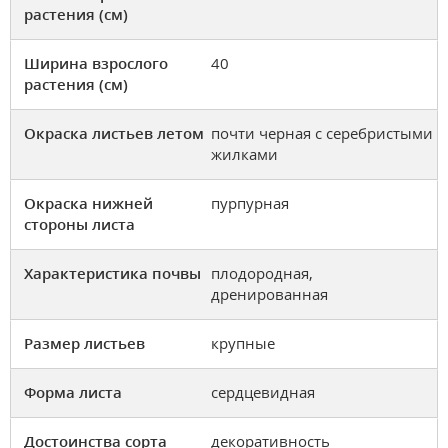
растения (см)
Ширина взрослого
40
растения (см)
Окраска листьев летом
почти черная с серебристыми
жилками
Окраска нижней
пурпурная
стороны листа
Характеристика почвы
плодородная,
дренированная
Размер листьев
крупные
Форма листа
сердцевидная
Достоинства сорта
декоративность