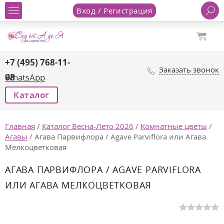
Вход / Регистрация
+7 (495) 768-11-
Заказать звонок
68
WhatsApp
Каталог
Главная
/
Каталог Весна-Лето 2026
/
Комнатные цветы
/
Агавы
/
Агава Парвифлора / Agave Parviflora или Агава
Mелкоцветковая
АГАВА ПАРВИФЛОРА / AGAVE PARVIFLORA
ИЛИ АГАВА MЕЛКОЦВЕТКОВАЯ