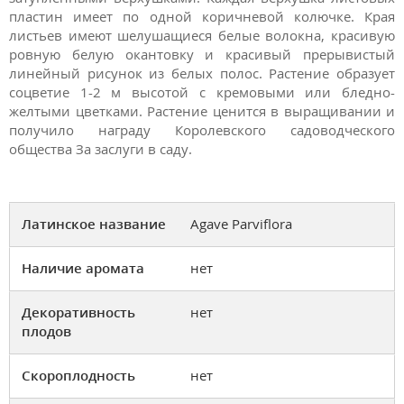
пластин имеет по одной коричневой колючке. Края
листьев имеют шелушащиеся белые волокна, красивую
ровную белую окантовку и красивый прерывистый
линейный рисунок из белых полос. Растение образует
соцветие 1-2 м высотой с кремовыми или бледно-
желтыми цветками. Растение ценится в выращивании и
получило награду Королевского садоводческого
общества За заслуги в саду.
Латинское название
Agave Parviflora
Наличие аромата
нет
Декоративность
нет
плодов
Скороплодность
нет