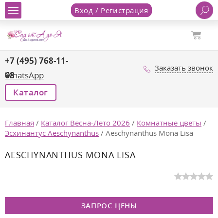
Вход / Регистрация
+7 (495) 768-11-
Заказать звонок
68
WhatsApp
Каталог
Главная
/
Каталог Весна-Лето 2026
/
Комнатные цветы
/
Эсхинантус Aeschynanthus
/
Aeschynanthus Mona Lisa
AESCHYNANTHUS MONA LISA
ЗАПРОС ЦЕНЫ