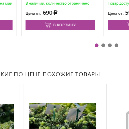
личии, количество ограничено
Товар доступен для предзаказа
690
590
 от:
Цена от:
В КОРЗИНУ
В КОРЗИНУ
КИЕ ПО ЦЕНЕ ПОХОЖИЕ ТОВАРЫ