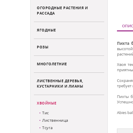
ОГОРОДНЫЕ РАСТЕНИЯ И
РАССАДА
ОПИС
ЯГОДНЫЕ
Пихта 
РОЗЫ
высотой 
растени
МНОГОЛЕТНИЕ
Хвоя те
приятны
Сохраня
ЛИСТВЕННЫЕ ДЕРЕВЬЯ,
требует 
КУСТАРНИКИ И ЛИАНЫ
Пихты б
Успешно 
ХВОЙНЫЕ
Abies ba
Тис
Лиственница
Тсуга