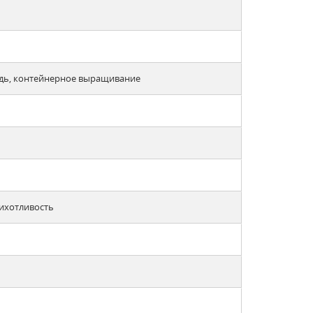
одь, контейнерное выращивание
ихотливость