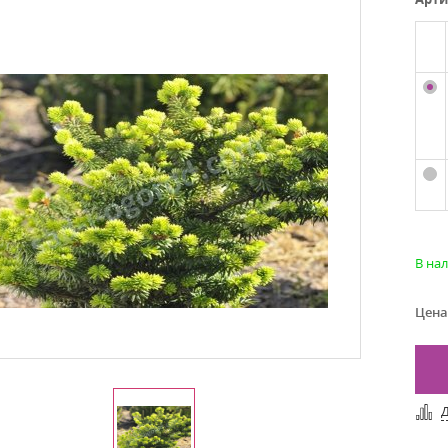
В на
Цена