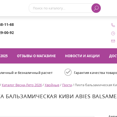
68-11-68
29-00-92
2025
ОТЗЫВЫ О МАГАЗИНЕ
НОВОСТИ И АКЦИИ
ДОС
аличный и безналичный расчет
Гарантия качества товар
/
Каталог Весна-Лето 2026
/
Хвойные
/
Пихта
/
Пихта бальзамическая Кив
А БАЛЬЗАМИЧЕСКАЯ КИВИ ABIES BALSAME
Арти