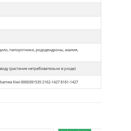
дило, папоротники, рододендроны, азалия,
оду (растение нетребовательно в уходе)
samea Kiwi 0000391535 2162-1427 8161-1427