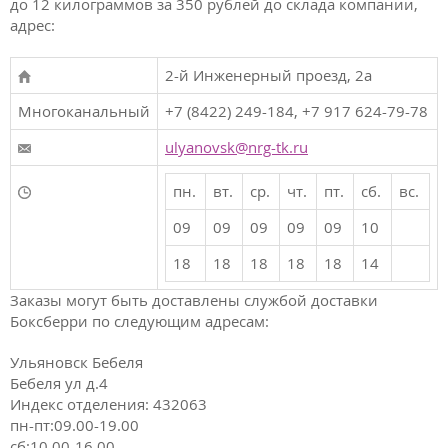
до 12 килограммов за 350 рублей до склада компании,
адрес:
2-й Инженерный проезд, 2а
Многоканальный
+7 (8422) 249-184, +7 917 624-79-78
ulyanovsk@nrg-tk.ru
пн.
вт.
ср.
чт.
пт.
сб.
вс.
09
09
09
09
09
10
18
18
18
18
18
14
Заказы могут быть доставлены службой доставки
Боксберри по следующим адресам:
Ульяновск Бебеля
Бебеля ул д.4
Индекс отделения: 432063
пн-пт:09.00-19.00
сб:10.00-16.00