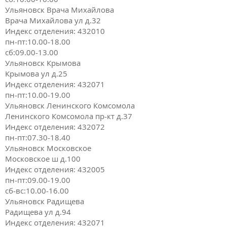
Ульяновск Врача Михайлова
Врача Михайлова ул д.32
Индекс отделения: 432010
пн-пт:10.00-18.00
сб:09.00-13.00
Ульяновск Крымова
Крымова ул д.25
Индекс отделения: 432071
пн-пт:10.00-19.00
Ульяновск Ленинского Комсомола
Ленинского Комсомола пр-кт д.37
Индекс отделения: 432072
пн-пт:07.30-18.40
Ульяновск Московское
Московское ш д.100
Индекс отделения: 432005
пн-пт:09.00-19.00
сб-вс:10.00-16.00
Ульяновск Радищева
Радищева ул д.94
Индекс отделения: 432071