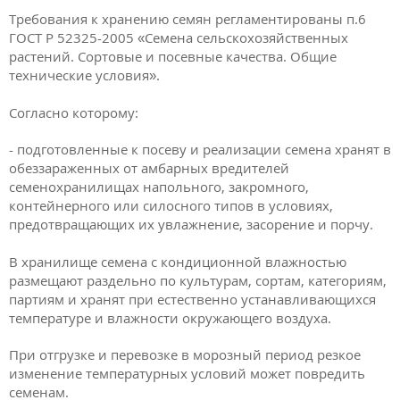
Требования к хранению семян регламентированы п.6
ГОСТ Р 52325-2005 «Семена сельскохозяйственных
растений. Сортовые и посевные качества. Общие
технические условия».
Согласно которому:
- подготовленные к посеву и реализации семена хранят в
обеззараженных от амбарных вредителей
семенохранилищах напольного, закромного,
контейнерного или силосного типов в условиях,
предотвращающих их увлажнение, засорение и порчу.
В хранилище семена с кондиционной влажностью
размещают раздельно по культурам, сортам, категориям,
партиям и хранят при естественно устанавливающихся
температуре и влажности окружающего воздуха.
При отгрузке и перевозке в морозный период резкое
изменение температурных условий может повредить
семенам.