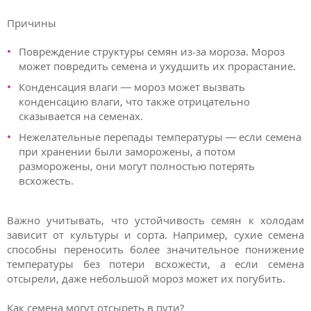
Причины
Повреждение структуры семян из-за мороза. Мороз
может повредить семена и ухудшить их прорастание.
Конденсация влаги — мороз может вызвать
конденсацию влаги, что также отрицательно
сказывается на семенах.
Нежелательные перепады температуры — если семена
при хранении были заморожены, а потом
разморожены, они могут полностью потерять
всхожесть.
Важно учитывать, что устойчивость семян к холодам
зависит от культуры и сорта. Например, сухие семена
способны переносить более значительное понижение
температуры без потери всхожести, а если семена
отсырели, даже небольшой мороз может их погубить.
Как семена могут отсыреть в пути?