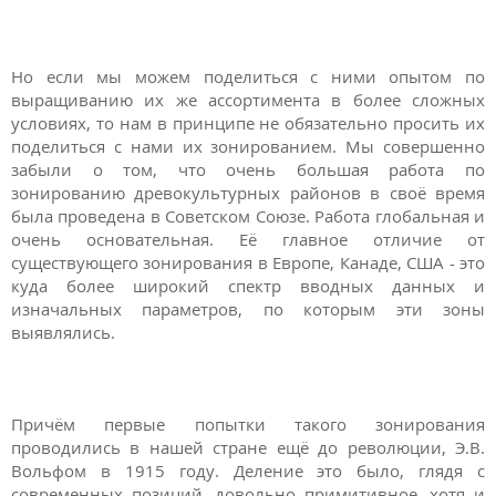
Но если мы можем поделиться с ними опытом по
выращиванию их же ассортимента в более сложных
условиях, то нам в принципе не обязательно просить их
поделиться с нами их зонированием. Мы совершенно
забыли о том, что очень большая работа по
зонированию древокультурных районов в своё время
была проведена в Советском Союзе. Работа глобальная и
очень основательная. Её главное отличие от
существующего зонирования в Европе, Канаде, США - это
куда более широкий спектр вводных данных и
изначальных параметров, по которым эти зоны
выявлялись.
Причём первые попытки такого зонирования
проводились в нашей стране ещё до революции, Э.В.
Вольфом в 1915 году. Деление это было, глядя с
современных позиций, довольно примитивное, хотя и