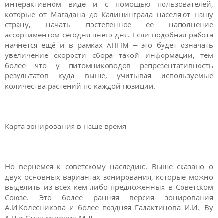
интерактивном виде и с помощью пользователей,
которые от Магадана до Калининграда населяют нашу
страну, начать постепенное её наполнение
ассортиментом сегодняшнего дня. Если подобная работа
начнется ещё и в рамках АППМ – это будет означать
увеличение скорости сбора такой информации, тем
более что у питомниководов репрезентативность
результатов куда выше, учитывая используемые
количества растений по каждой позиции.
Карта зонирования в наше время
Но вернемся к советскому наследию. Выше сказано о
двух основных вариантах зонирования, которые можно
выделить из всех кем-либо предложенных в Советском
Союзе. Это более ранняя версия зонирования
А.И.Колесникова и более поздняя Галактинова И.И., Ву
А.В.и Стельмахович М.Л..