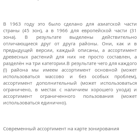
В 1963 году это было сделано для азиатской части
страны (45 зон), а в 1966 для европейской части (31
зона). В результате выделены действительно
отличающиеся друг от друга районы. Они, как и в
предыдущей версии, каждый описаны, а ассортимент
древесных растений для них не просто составлен, а
разделён на три категории.В результате чего для каждого
(!) района мы имеем ассортимент основной (может
использоваться массово и без особых проблем),
ассортимент дополнительный (может использоваться
ограничено, в местах с наличием хорошего ухода) и
ассортимент ограниченного пользования (может
использоваться единично).
Современный ассортимент на карте зонирования