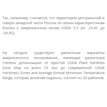
Так, например, считается, что территория центральной и
северо-западной части России по своим характеристикам
близка к американским зонам USDA 3-5 (от -23,4С до
-39,9С).
На сегодня существуют различные варианты
американского зонирования, имеющие различную
степень детализации: от простой USDA Plant Hardines
Zone Map из всего 10 зон до современной USDA
Hardiness Zones and Average Annual Minimum Temperature
Range, которая, включая подзоны, состоит из 20 районов.