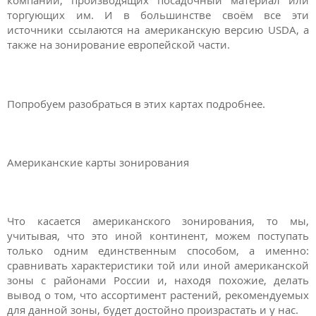
компаний, производящих посадочный материал или
торгующих им. И в большинстве своём все эти
источники ссылаются на американскую версию USDA, а
также на зонирование европейской части.
Попробуем разобраться в этих картах подробнее.
Американские карты зонирования
Что касается американского зонирования, то мы,
учитывая, что это иной континент, можем поступать
только одним единственным способом, а именно:
сравнивать характеристики той или иной американской
зоны с районами России и, находя похожие, делать
вывод о том, что ассортимент растений, рекомендуемых
для данной зоны, будет достойно произрастать и у нас.