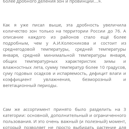
более дробного деления зон и провинций…».
Как я уже писал выше, эта дробность увеличила
количество зон только на территории России до 76. А
описание каждого из районов стало ещё более
подробным, чем у А.И.Колесникова и состоит из
среднегодовой температуры, средней температуры
января, средней минимальной температуры января,
общих температурных характеристик зимы и
влажностных лета, сумму температур более 10 градусов,
суму годовых осадков и испаряемость, дефицит влаги и
коэффициент увлажнения, безморозный и
вегетационный периоды.
Сам же ассортимент принято было разделить на 3
категории: основной, дополнительный и ограниченного
пользования. И это очень важный (и полезный) момент,
который позволяет не просто выбирать растение для