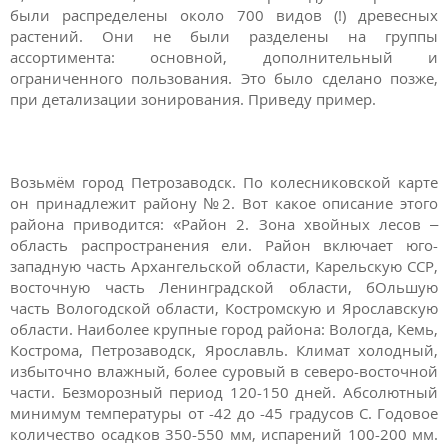
были распределены около 700 видов (!) древесных
растений. Они не были разделены на группы
ассортимента: основной, дополнительный и
ограниченного пользования. Это было сделано позже,
при детализации зонирования. Приведу пример.
Возьмём город Петрозаводск. По колесниковской карте
он принадлежит району №2. Вот какое описание этого
района приводится: «Район 2. Зона хвойных лесов –
область распространения ели. Район включает юго-
западную часть Архангельской области, Карельскую ССР,
восточную часть Ленинградской области, бОльшую
часть Вологодской области, Костромскую и Ярославскую
области. Наиболее крупные город района: Вологда, Кемь,
Кострома, Петрозаводск, Ярославль. Климат холодный,
избыточно влажный, более суровый в северо-восточной
части. Безморозный период 120-150 дней. Абсолютный
минимум температуры от -42 до -45 градусов С. Годовое
количество осадков 350-550 мм, испарений 100-200 мм.