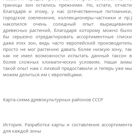
границы зон остались прежними. Но, кстати, отчасти
благодаря и этому, у нас (отечественные питомники,
городское озеленение, коллекционеры-частники и пр.)
накопился очень солидный опыт выращивания
древесных растений, благодаря которому можно было
бы серьезно отредактировать ассортиментные списки
даже этих зон, ведь часто европейский производитель
просто не мог растению давать более низкую зону, так
как не имел возможности испытать данный таксон в
более сложных климатических условиях. Наши зимы
такой опыт нам с лихвой предоставили и теперь уже мы
можем делиться им с европейцами.
Карта-схема древокультурных районов СССР
История. Разработка карты и составление ассортимента
для каждой зоны