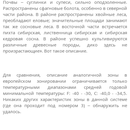
Почвы – суглинки и супеси, сильно оподзоленные.
Распространены сфагновые болота, особенно в северной
части района. В районе распространены хвойные леса,
преобладают еловые; значительные площади занимают
так же сосновые леса. В восточной части встречается
пихта сибирская, лиственница сибирская и сибирская
кедровая сосна. В районе успешно культивируются
различные древесные породы, дико здесь не
произрастающие». Вот такое описание.
Для сравнения, описание аналогичной зоны в
европейском зонировании ограничивается только
температурными диапазонами средней годовой
минимальной температуры: F: -40 - -30, С: -40,0 - -34,5.
Никаких других характеристик зоны в данной системе
(где она проходит под номером 3) – обнаружить не
удалось.