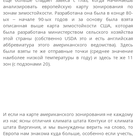
анализировать европейскую карту зонирования по
зонам зимостойкости. Разработана она была в конце 80-
ых – начале 90-ых годов и за основу была взята
описанная выше карта зимостойкости США, которая
была разработана министерством сельского хозяйства
этой страны (собственно USDA это и есть английская
аббревиатура этого американского ведомства). Здесь
были взяты те же отправные точки (среднее значение
наиболее низкой температуры в году) и здесь те же 11
зон (с подзонами 20).
И если на карте американского зонирования не каждому
из нас ясны отличия климата штата Кентуки от климата
штата Виргиния, и мы вынуждены верить на слово, то
Европа нам знакома куда больше, особенно если учесть,