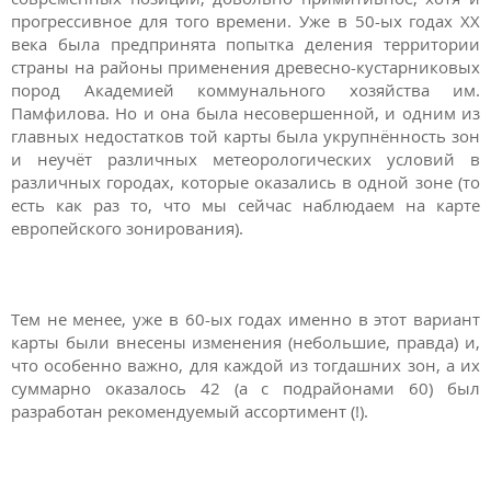
прогрессивное для того времени. Уже в 50-ых годах XX
века была предпринята попытка деления территории
страны на районы применения древесно-кустарниковых
пород Академией коммунального хозяйства им.
Памфилова. Но и она была несовершенной, и одним из
главных недостатков той карты была укрупнённость зон
и неучёт различных метеорологических условий в
различных городах, которые оказались в одной зоне (то
есть как раз то, что мы сейчас наблюдаем на карте
европейского зонирования).
Тем не менее, уже в 60-ых годах именно в этот вариант
карты были внесены изменения (небольшие, правда) и,
что особенно важно, для каждой из тогдашних зон, а их
суммарно оказалось 42 (а с подрайонами 60) был
разработан рекомендуемый ассортимент (!).