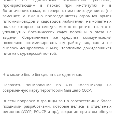
произрастающим в парках при институтах и в
ботанических садах, то теперь к ним присоединяется (не
заменяет, а именно присоединяется) огромная армия
питомниководов и садоводов любителей, на «опытных
полях» которых на сегодня можно встретить то, что в
упомянутых ботанических садах порой и в глаза не
видели. Современные же средства коммуникаций
позволяют оптимизировать эту работу так, как и не
снилось дендрологам 60-ых; терпеливо дожидавшихся
письма с курьерской почтой.
Что можно было бы сделать сегодня и как
Наложить зонирование по А.И. Колесникову на
современную карту территории бывшего СССР.
Внести поправки в границы зон в соответствии с более
поздними разработками, которые велись в отдельных
регионах (УССР, РСФСР и пр.), сохранив при этом общую