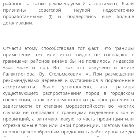
районов, а также рекомендуемый ассортимент, были
признаны советской наукой недостаточно
проработанными (!) и подверглись ещё больше
детализации.
Отчасти этому способствовал тот факт, что границы
применения тех или иных видов не совпадают с
границами районов (иначе бы не появилось индексов
«ю», «юз» и пр.). Вот как это озвучено в книге
Галактионова, Ву, Стельмахович: «…При размещении
рекомендуемых деревьев и кустарников в порайонные
ассортименты было установлено, что границы
существующего распространения пород в городском
озеленении, а так же возможного их распространения в
зависимости от степени морозостойкости во многих
случаях не совпадают с границами выделенных зон и
провинций, а занимают какую то часть провинции или
отрезка зоны в той или иной провинции. Поэтому было
вполне целесообразным продолжить районирование до