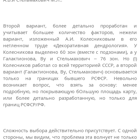
Второй вариант, более детально проработан и
учитывает большее количество факторов, нежели
вариант, изложенный А.И. Колесниковым в его
нетленном труде «Декоративная дендрология». У
Колесникова выделено 60 зон (вместе с подзонами), а у
Галактионова, Ву и Стельмахович – 76 зон. Но (!)
Колесников работал со всей территорией СССР, а второй
вариант (Галактионова, Ву, Стельмахович) основывается
только на границах бывшего РСФСР. Невольно
возникает вопрос, что взять за основу: менее
подробную, но покрывающую бОльшую площадь карту,
или более детально разработанную, но только для
границ РСФСР/РФ.
Сложность выбора действительно присутствует. С одной
стороны, мы видим, что проблема эта волнует не только