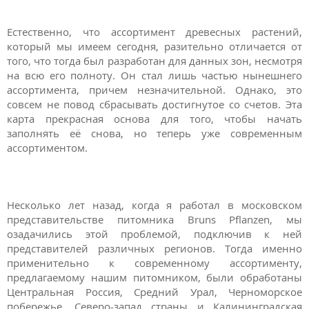
Естественно, что ассортимент древесных растений,
который мы имеем сегодня, разительно отличается от
того, что тогда был разработан для данных зон, несмотря
на всю его полноту. Он стал лишь частью нынешнего
ассортимента, причем незначительной. Однако, это
совсем не повод сбрасывать достигнутое со счетов. Эта
карта прекрасная основа для того, чтобы начать
заполнять её снова, но теперь уже современным
ассортиментом.
Несколько лет назад, когда я работал в московском
представительстве питомника Bruns Pflanzen, мы
озадачились этой проблемой, подключив к ней
представителей различных регионов. Тогда именно
применительно к современному ассортименту,
предлагаемому нашим питомником, были обработаны
Центральная Россия, Средний Урал, Черноморское
побережье, Северо-запад страны и Калининградская