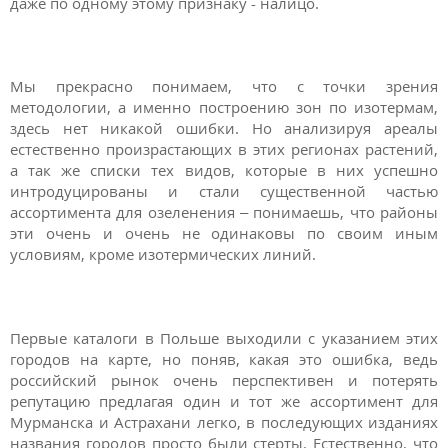
даже по одному этому признаку - налицо.
Мы прекрасно понимаем, что с точки зрения
методологии, а именно построению зон по изотермам,
здесь нет никакой ошибки. Но анализируя ареалы
естественно произрастающих в этих регионах растений,
а так же списки тех видов, которые в них успешно
интродуцированы и стали существенной частью
ассортимента для озеленения – понимаешь, что районы
эти очень и очень не одинаковы по своим иным
условиям, кроме изотермических линий.
Первые каталоги в Польше выходили с указанием этих
городов на карте, но поняв, какая это ошибка, ведь
российский рынок очень перспективен и потерять
репутацию предлагая один и тот же ассортимент для
Мурманска и Астрахани легко, в последующих изданиях
названия городов просто были стерты. Естественно, что