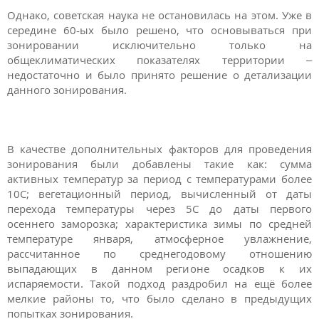
Однако, советская наука не остановилась на этом. Уже в
середине 60-ых было решено, что основываться при
зонировании исключительно только на
общеклиматических показателях территории –
недостаточно и было принято решение о детализации
данного зонирования.
В качестве дополнительных факторов для проведения
зонирования были добавлены такие как: сумма
активных температур за период с температурами более
10С; вегетационный период, вычисленный от даты
перехода температуры через 5С до даты первого
осеннего заморозка; характеристика зимы по средней
температуре января, атмосферное увлажнение,
рассчитанное по среднегодовому отношению
выпадающих в данном регионе осадков к их
испаряемости. Такой подход раздробил на ещё более
мелкие районы то, что было сделано в предыдущих
попытках зонирования.