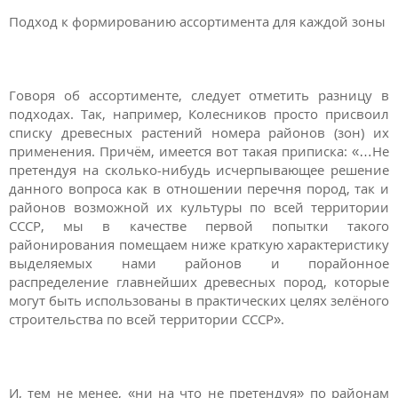
Подход к формированию ассортимента для каждой зоны
Говоря об ассортименте, следует отметить разницу в
подходах. Так, например, Колесников просто присвоил
списку древесных растений номера районов (зон) их
применения. Причём, имеется вот такая приписка: «…Не
претендуя на сколько-нибудь исчерпывающее решение
данного вопроса как в отношении перечня пород, так и
районов возможной их культуры по всей территории
СССР, мы в качестве первой попытки такого
районирования помещаем ниже краткую характеристику
выделяемых нами районов и порайонное
распределение главнейших древесных пород, которые
могут быть использованы в практических целях зелёного
строительства по всей территории СССР».
И, тем не менее, «ни на что не претендуя» по районам