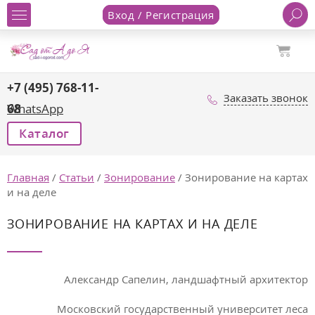
Вход / Регистрация
+7 (495) 768-11-
Заказать звонок
68
WhatsApp
Каталог
Главная
/
Статьи
/
Зонирование
/
Зонирование на картах
и на деле
ЗОНИРОВАНИЕ НА КАРТАХ И НА ДЕЛЕ
Александр Сапелин, ландшафтный архитектор
Московский государственный университет леса