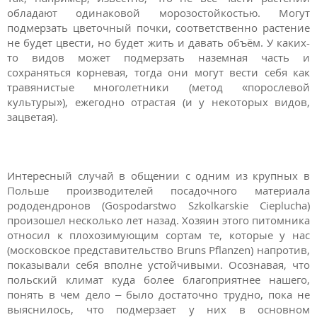
обладают одинаковой морозостойкостью. Могут
подмерзать цветочный почки, соответственно растение
не будет цвести, но будет жить и давать объём. У каких-
то видов может подмерзать наземная часть и
сохраняться корневая, тогда они могут вести себя как
травянистые многолетники (метод «порослевой
культуры»), ежегодно отрастая (и у некоторых видов,
зацветая).
Интересный случай в общении с одним из крупных в
Польше производителей посадочного материала
рододендронов (Gospodarstwo Szkolkarskie Cieplucha)
произошел несколько лет назад. Хозяин этого питомника
относил к плохозимующим сортам те, которые у нас
(московское представительство Bruns Pflanzen) напротив,
показывали себя вполне устойчивыми. Осознавая, что
польский климат куда более благоприятнее нашего,
понять в чем дело – было достаточно трудно, пока не
выяснилось, что подмерзает у них в основном