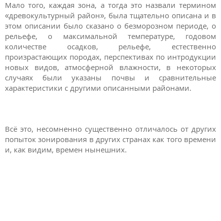
Мало того, каждая зона, а тогда это назвали термином
«древокультурный район», была тщательно описана и в
этом описании было сказано о безморозном периоде, о
рельефе, о максимальной температуре, годовом
количестве осадков, рельефе, естественно
произрастающих породах, перспективах по интродукции
новых видов, атмосферной влажности, в некоторых
случаях были указаны почвы и сравнительные
характеристики с другими описанными районами.
Всё это, несомненно существенно отличалось от других
попыток зонирования в других странах как того времени
и, как видим, времен нынешних.