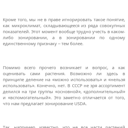
Кроме того, мы не в праве игнорировать такое понятие,
как микроклимат, складывающееся из ряда совокупных
показателей. Этот момент вообще трудно учесть в каком-
либо зонировании, а в зонировании по одному
единственному признаку – тем более.
Помимо всего прочего возникает и вопрос, а как
оценивать сами растения. Возможно ли здесь в
принципе деление на «можно использовать» и «нельзя
использовать». Конечно, нет. В СССР не зря ассортимент
делился на три группы «основной», «дополнительный»
и «вспомогательный». Это заметно отличается от того,
что нам предлагает зонирование USDA.
Так, например, известно, что не все части растений