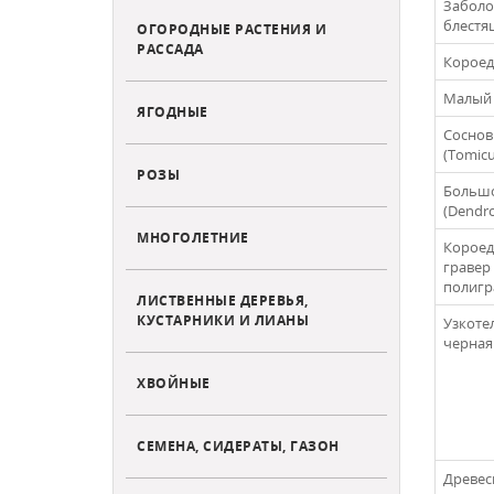
Заболо
блестя
ОГОРОДНЫЕ РАСТЕНИЯ И
РАССАДА
Короед 
Малый я
ЯГОДНЫЕ
Соснов
(Tomicu
РОЗЫ
Большо
(Dendr
МНОГОЛЕТНИЕ
Короед
гравер 
полигр
ЛИСТВЕННЫЕ ДЕРЕВЬЯ,
КУСТАРНИКИ И ЛИАНЫ
Узкотел
черная 
ХВОЙНЫЕ
СЕМЕНА, СИДЕРАТЫ, ГАЗОН
Древесн