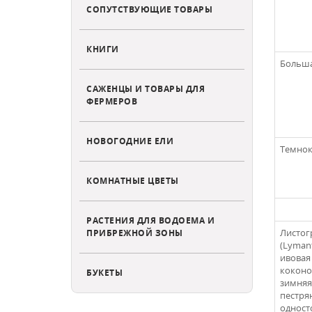
СОПУТСТВУЮЩИЕ ТОВАРЫ
КНИГИ
Большая
САЖЕНЦЫ И ТОВАРЫ ДЛЯ
ФЕРМЕРОВ
НОВОГОДНИЕ ЕЛИ
Темнок
КОМНАТНЫЕ ЦВЕТЫ
РАСТЕНИЯ ДЛЯ ВОДОЕМА И
Листог
ПРИБРЕЖНОЙ ЗОНЫ
(Lymant
ивовая 
коконо
БУКЕТЫ
зимняя
пестря
односто