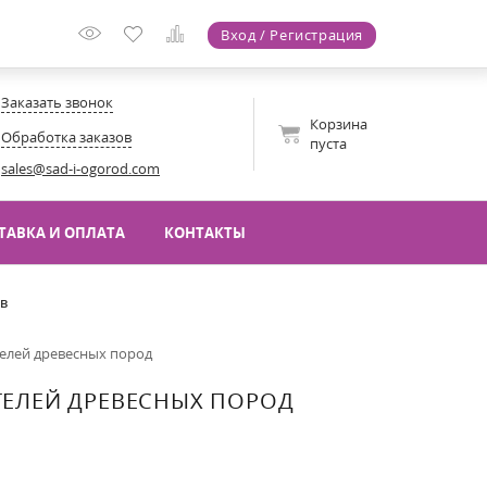
Вход / Регистрация
Заказать звонок
Корзина
Обработка заказов
пуста
sales@sad-i-ogorod.com
ТАВКА И ОПЛАТА
КОНТАКТЫ
ов
елей древесных пород
ТЕЛЕЙ ДРЕВЕСНЫХ ПОРОД