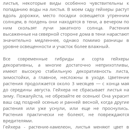
листья, некоторые виды особенно чувствительны к
попаданию воды на листья. В моем саду гейхеры растут
вдоль дорожки, место посадки освещается утренним
солнцем, в полдень они находятся в тени, а вечером по
ним скользят лучи закатного солнца. Растения
высаженные на северной стороне дома в тени нарастают
значительно медленнее, однако помимо разницы в
уровне освещенности и участок более влажный.
Все современные гибриды и сорта гейхеры
декоративны, а многие достаточно неприхотливы,
имеют высокую стабильную декоративность листа,
зимостойки, а главное, несложны в уходе. Цветение
растения продолжается около 3 месяцев — с конца мая
до середины августа. Гейхера не сбрасывает листья на
зиму. Пожалуйста, не обрезайте ее осенью! Она украсит
ваш сад поздней осенью и ранней весной, когда другие
растения или уже уснули, или еще не проснулись.
Растения практически не болеют, не повреждаются
вредителями.
Гейхера - растение-хамелеон, листья меняют цвет в