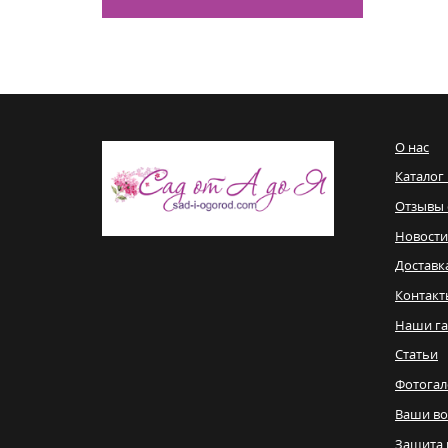
О нас
Каталог
Отзывы 
Новости
Доставк
Контакт
Наши га
Статьи
Фотогал
Ваши в
Защита 