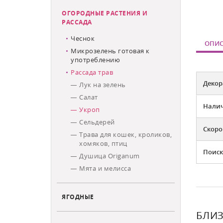
ОГОРОДНЫЕ РАСТЕНИЯ И
РАССАДА
Чеснок
ОПИС
Микрозелень готовая к
употреблению
Рассада трав
Декор
Лук на зелень
Салат
Налич
Укроп
Сельдерей
Скоро
Трава для кошек, кроликов,
хомяков, птиц
Поиск
Душица Origanum
Мята и мелисса
ЯГОДНЫЕ
БЛИЗ