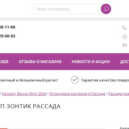
68-11-68
29-00-92
2025
ОТЗЫВЫ О МАГАЗИНЕ
НОВОСТИ И АКЦИИ
ДОС
аличный и безналичный расчет
Гарантия качества товар
/
Каталог Весна-Лето 2026
/
Огородные растения и Рассада
/
Рассада тр
П ЗОНТИК РАССАДА
Арти