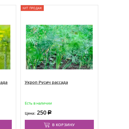
ХИТ ПРОДАЖ
сада
Укроп Русич рассада
Есть в наличии
250
Цена:
В КОРЗИНУ