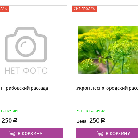
ОДАЖ
ХИТ ПРОДАЖ
п Грибовский рассада
Укроп Лесногородский рас
в наличии
Есть в наличии
250
250
Цена:
В КОРЗИНУ
В КОРЗИНУ