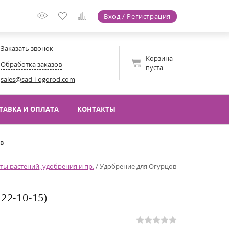
Вход / Регистрация
Заказать звонок
Корзина
Обработка заказов
пуста
sales@sad-i-ogorod.com
ТАВКА И ОПЛАТА
КОНТАКТЫ
ов
ты растений, удобрения и пр.
/
Удобрение для Огурцов
2-10-15)