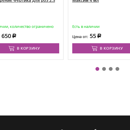
рение Фертика для роз 2.5
Максим 4 мл
ичии, количество ограничено
Есть в наличии
650
55
Цена от:
В КОРЗИНУ
В КОРЗИНУ