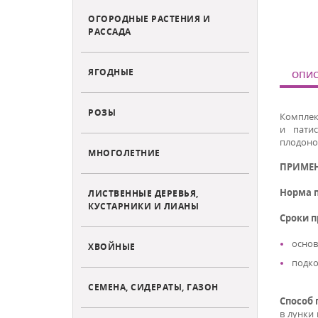
ОГОРОДНЫЕ РАСТЕНИЯ И
РАССАДА
ЯГОДНЫЕ
ОПИС
РОЗЫ
Комплек
и пати
плодоно
МНОГОЛЕТНИЕ
ПРИМЕ
Норма 
ЛИСТВЕННЫЕ ДЕРЕВЬЯ,
КУСТАРНИКИ И ЛИАНЫ
Сроки 
основ
ХВОЙНЫЕ
подко
СЕМЕНА, СИДЕРАТЫ, ГАЗОН
Способ
в лунки