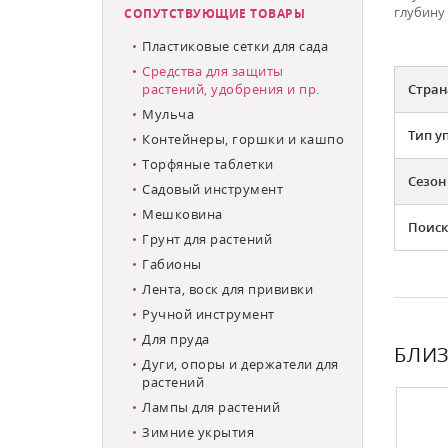
глубину 
СОПУТСТВУЮЩИЕ ТОВАРЫ
Пластиковые сетки для сада
Средства для защиты
растений, удобрения и пр.
Стран
Мульча
Тип у
Контейнеры, горшки и кашпо
Торфяные таблетки
Сезон
Садовый инструмент
Мешковина
Поиск
Грунт для растений
Габионы
Лента, воск для прививки
Ручной инструмент
Для пруда
БЛИЗ
Дуги, опоры и держатели для
растений
Лампы для растений
Зимние укрытия