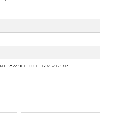
-P-K= 22-10-15) 0001551792 5205-1307