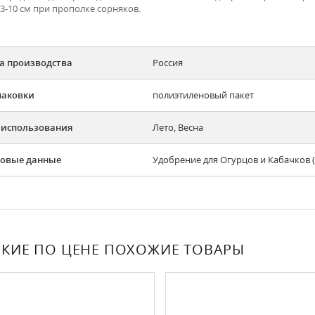
3-10 см при прополке сорняков.
а производства
Россия
паковки
полиэтиленовый пакет
 использования
Лето, Весна
овые данные
Удобрение для Огурцов и Кабачков (N
КИЕ ПО ЦЕНЕ ПОХОЖИЕ ТОВАРЫ