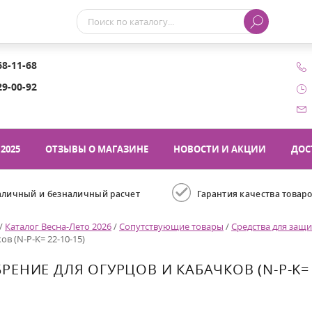
68-11-68
29-00-92
2025
ОТЗЫВЫ О МАГАЗИНЕ
НОВОСТИ И АКЦИИ
ДОС
аличный и безналичный расчет
Гарантия качества товар
/
Каталог Весна-Лето 2026
/
Сопутствующие товары
/
Средства для защи
ов (N-P-K= 22-10-15)
РЕНИЕ ДЛЯ ОГУРЦОВ И КАБАЧКОВ (N-P-K= 2