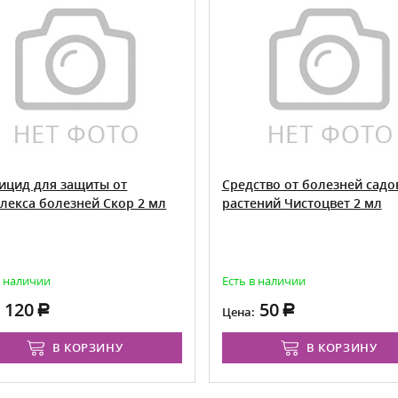
ицид для защиты от
Средство от болезней садо
лекса болезней Скор 2 мл
растений Чистоцвет 2 мл
в наличии
Есть в наличии
120
50
:
Цена:
В КОРЗИНУ
В КОРЗИНУ