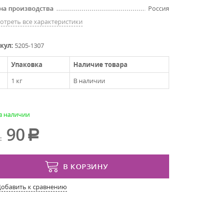
на производства
Россия
отреть все характеристики
кул:
5205-1307
Упаковка
Наличие товара
1 кг
В наличии
 в наличии
90
:
В КОРЗИНУ
Добавить к сравнению